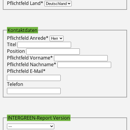
Pflichtfeld
Land
*
Kontaktdaten
Pflichtfeld
Anrede
*
Titel
Position
Pflichtfeld
Vorname
*
Pflichtfeld
Nachname
*
Pflichtfeld
E-Mail
*
Telefon
INTERGREEN-Report Version