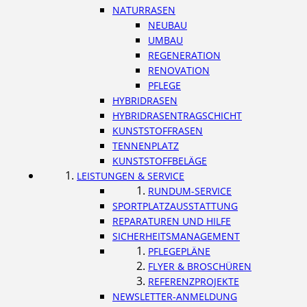
NATURRASEN
NEUBAU
UMBAU
REGENERATION
RENOVATION
PFLEGE
HYBRIDRASEN
HYBRIDRASENTRAGSCHICHT
KUNSTSTOFFRASEN
TENNENPLATZ
KUNSTSTOFFBELÄGE
LEISTUNGEN & SERVICE
RUNDUM-SERVICE
SPORTPLATZAUSSTATTUNG
REPARATUREN UND HILFE
SICHERHEITSMANAGEMENT
PFLEGEPLÄNE
FLYER & BROSCHÜREN
REFERENZPROJEKTE
NEWSLETTER-ANMELDUNG