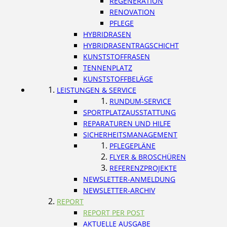
REGENERATION
RENOVATION
PFLEGE
HYBRIDRASEN
HYBRIDRASENTRAGSCHICHT
KUNSTSTOFFRASEN
TENNENPLATZ
KUNSTSTOFFBELÄGE
LEISTUNGEN & SERVICE
RUNDUM-SERVICE
SPORTPLATZAUSSTATTUNG
REPARATUREN UND HILFE
SICHERHEITSMANAGEMENT
PFLEGEPLÄNE
FLYER & BROSCHÜREN
REFERENZPROJEKTE
NEWSLETTER-ANMELDUNG
NEWSLETTER-ARCHIV
REPORT
REPORT PER POST
AKTUELLE AUSGABE