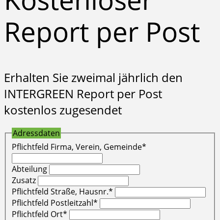
Report per Post
Erhalten Sie zweimal jährlich den
INTERGREEN Report per Post
kostenlos zugesendet
Adressdaten
Pflichtfeld
Firma, Verein, Gemeinde
*
Abteilung
Zusatz
Pflichtfeld
Straße, Hausnr.
*
Pflichtfeld
Postleitzahl
*
Pflichtfeld
Ort
*