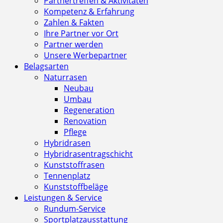
Partnertreffen & Aktivitäten
Kompetenz & Erfahrung
Zahlen & Fakten
Ihre Partner vor Ort
Partner werden
Unsere Werbepartner
Belagsarten
Naturrasen
Neubau
Umbau
Regeneration
Renovation
Pflege
Hybridrasen
Hybridrasentragschicht
Kunststoffrasen
Tennenplatz
Kunststoffbeläge
Leistungen & Service
Rundum-Service
Sportplatzausstattung