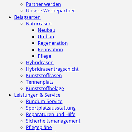
Partner werden
Unsere Werbepartner
Belagsarten
Naturrasen
Neubau
Umbau
Regeneration
Renovation
Pflege
Hybridrasen
Hybridrasentragschicht
Kunststoffrasen
Tennenplatz
Kunststoffbeläge
Leistungen & Service
Rundum-Service
Sportplatzausstattung
Reparaturen und Hilfe
Sicherheitsmanagement
Pflegepläne