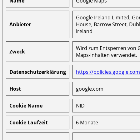
Name
Google Maps
Google Ireland Limited, G
Anbieter
House, Barrow Street, Dubl
Ireland
Wird zum Entsperren von 
Zweck
Maps-Inhalten verwendet.
Datenschutzerklärung
https://policies.google.com
Host
google.com
Cookie Name
NID
Cookie Laufzeit
6 Monate