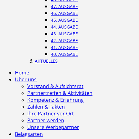
47. AUSGABE
46. AUSGABE
45. AUSGABE
44. AUSGABE
43. AUSGABE
42. AUSGABE
41. AUSGABE
40. AUSGABE
AKTUELLES
Home
Über uns
Vorstand & Aufsichtsrat
Partnertreffen & Aktivitäten
Kompetenz & Erfahrung
Zahlen & Fakten
Ihre Partner vor Ort
Partner werden
Unsere Werbepartner
Belagsarten