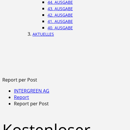
44. AUSGABE
43. AUSGABE
42. AUSGABE
41. AUSGABE
40. AUSGABE
AKTUELLES
Report per Post
INTERGREEN AG
Report
Report per Post
Kostenloser