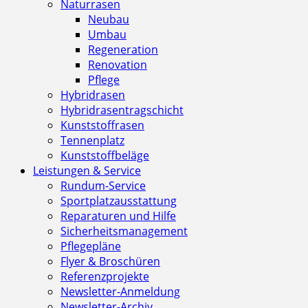
Naturrasen
Neubau
Umbau
Regeneration
Renovation
Pflege
Hybridrasen
Hybridrasentragschicht
Kunststoffrasen
Tennenplatz
Kunststoffbeläge
Leistungen & Service
Rundum-Service
Sportplatzausstattung
Reparaturen und Hilfe
Sicherheitsmanagement
Pflegepläne
Flyer & Broschüren
Referenzprojekte
Newsletter-Anmeldung
Newsletter-Archiv