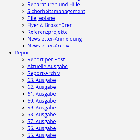
Reparaturen und Hilfe
Sicherheitsmanagement
Pflegepläne
Flyer & Broschüren
Referenzprojekte
Newsletter-Anmeldung
Newsletter-Archiv
Report
Report per Post
Aktuelle Ausgabe
Report-Archiv
63. Ausgabe
62. Ausgabe
61. Ausgabe
60. Ausgabe
59. Ausgabe
58. Ausgabe
57. Ausgabe
56. Ausgabe
55. Ausgabe