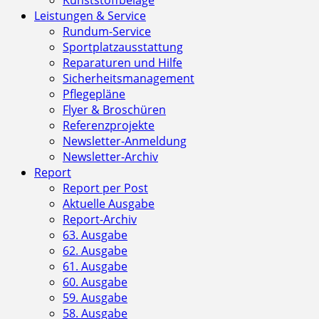
Leistungen & Service
Rundum-Service
Sportplatzausstattung
Reparaturen und Hilfe
Sicherheitsmanagement
Pflegepläne
Flyer & Broschüren
Referenzprojekte
Newsletter-Anmeldung
Newsletter-Archiv
Report
Report per Post
Aktuelle Ausgabe
Report-Archiv
63. Ausgabe
62. Ausgabe
61. Ausgabe
60. Ausgabe
59. Ausgabe
58. Ausgabe