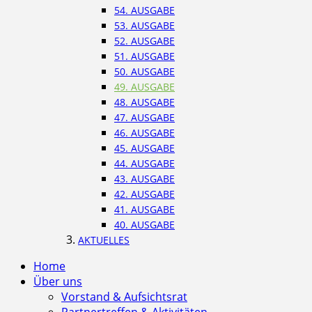
54. AUSGABE
53. AUSGABE
52. AUSGABE
51. AUSGABE
50. AUSGABE
49. AUSGABE
48. AUSGABE
47. AUSGABE
46. AUSGABE
45. AUSGABE
44. AUSGABE
43. AUSGABE
42. AUSGABE
41. AUSGABE
40. AUSGABE
AKTUELLES
Home
Über uns
Vorstand & Aufsichtsrat
Partnertreffen & Aktivitäten