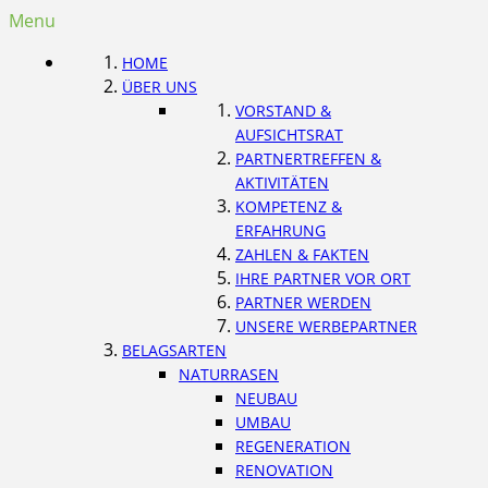
Menu
HOME
ÜBER UNS
VORSTAND &
AUFSICHTSRAT
PARTNERTREFFEN &
AKTIVITÄTEN
KOMPETENZ &
ERFAHRUNG
ZAHLEN & FAKTEN
IHRE PARTNER VOR ORT
PARTNER WERDEN
UNSERE WERBEPARTNER
BELAGSARTEN
NATURRASEN
NEUBAU
UMBAU
REGENERATION
RENOVATION