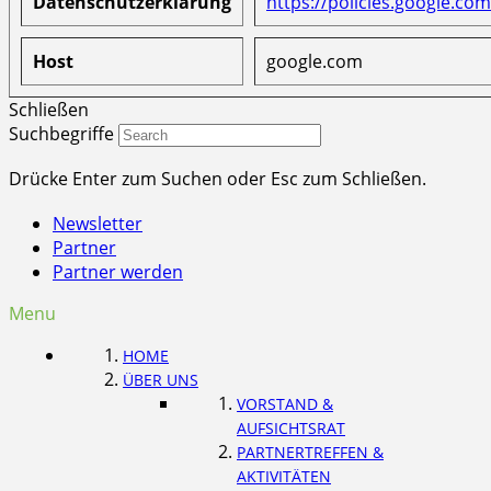
Datenschutzerklärung
https://policies.google.com
Host
google.com
Schließen
Suchbegriffe
Drücke Enter zum Suchen oder Esc zum Schließen.
Newsletter
Partner
Partner werden
Menu
HOME
ÜBER UNS
VORSTAND &
AUFSICHTSRAT
PARTNERTREFFEN &
AKTIVITÄTEN