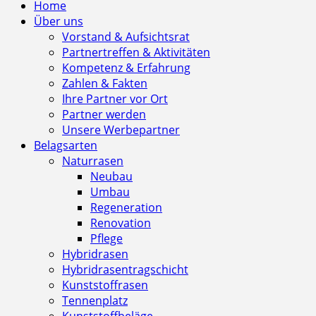
Home
Über uns
Vorstand & Aufsichtsrat
Partnertreffen & Aktivitäten
Kompetenz & Erfahrung
Zahlen & Fakten
Ihre Partner vor Ort
Partner werden
Unsere Werbepartner
Belagsarten
Naturrasen
Neubau
Umbau
Regeneration
Renovation
Pflege
Hybridrasen
Hybridrasentragschicht
Kunststoffrasen
Tennenplatz
Kunststoffbeläge