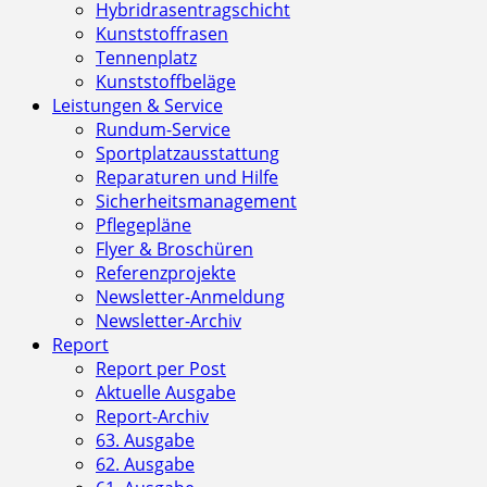
Hybridrasentragschicht
Kunststoffrasen
Tennenplatz
Kunststoffbeläge
Leistungen & Service
Rundum-Service
Sportplatzausstattung
Reparaturen und Hilfe
Sicherheitsmanagement
Pflegepläne
Flyer & Broschüren
Referenzprojekte
Newsletter-Anmeldung
Newsletter-Archiv
Report
Report per Post
Aktuelle Ausgabe
Report-Archiv
63. Ausgabe
62. Ausgabe