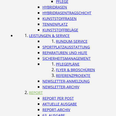
PFLEGE
HYBRIDRASEN
HYBRIDRASENTRAGSCHICHT
KUNSTSTOFFRASEN
TENNENPLATZ
KUNSTSTOFFBELÄGE
LEISTUNGEN & SERVICE
RUNDUM-SERVICE
SPORTPLATZAUSSTATTUNG
REPARATUREN UND HILFE
SICHERHEITSMANAGEMENT
PFLEGEPLÄNE
FLYER & BROSCHÜREN
REFERENZPROJEKTE
NEWSLETTER-ANMELDUNG
NEWSLETTER-ARCHIV
REPORT
REPORT PER POST
AKTUELLE AUSGABE
REPORT-ARCHIV
63. AUSGABE