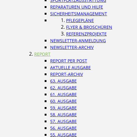
SPORTPLATZAUSSTATTUNG
REPARATUREN UND HILFE
SICHERHEITSMANAGEMENT
PFLEGEPLÄNE
FLYER & BROSCHÜREN
REFERENZPROJEKTE
NEWSLETTER-ANMELDUNG
NEWSLETTER-ARCHIV
REPORT
REPORT PER POST
AKTUELLE AUSGABE
REPORT-ARCHIV
63. AUSGABE
62. AUSGABE
61. AUSGABE
60. AUSGABE
59. AUSGABE
58. AUSGABE
57. AUSGABE
56. AUSGABE
55. AUSGABE