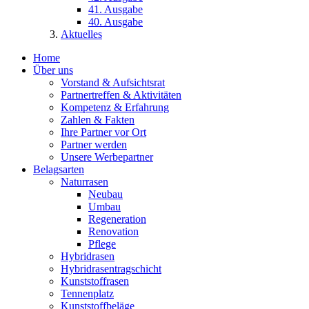
41. Ausgabe
40. Ausgabe
Aktuelles
Home
Über uns
Vorstand & Aufsichtsrat
Partnertreffen & Aktivitäten
Kompetenz & Erfahrung
Zahlen & Fakten
Ihre Partner vor Ort
Partner werden
Unsere Werbepartner
Belagsarten
Naturrasen
Neubau
Umbau
Regeneration
Renovation
Pflege
Hybridrasen
Hybridrasentragschicht
Kunststoffrasen
Tennenplatz
Kunststoffbeläge