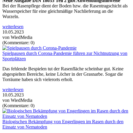
Neue Ausgabe DIN 18035 Teil 2 gibt Anwendungshinweise
Bei der Rasenpflege dient der Boden bzw. die Rasentragschicht als
Wasserspeicher für eine gleichmäßige Nachlieferung an die
Wurzeln.
weiterlesen
10.05.2023
von WiedMedia
(Kommentare: 0)
Spielpausen durch Corona-Pandemie führen zur Nichtnutzung von
Sportplätzen
Das fehlende Bespielen tut der Rasenfläche scheinbar gut. Keine
abgespielten Bereiche, keine Löcher in der Grasnarbe. Sogar die
Torräume haben sich vielerorts erholt.
weiterlesen
10.05.2023
von WiedMedia
(Kommentare: 0)
Biologischen Bekämpfung von Engerlingen im Rasen durch den
Einsatz von Nematoden