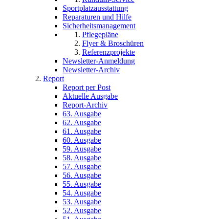
Sportplatzausstattung
Reparaturen und Hilfe
Sicherheitsmanagement
Pflegepläne
Flyer & Broschüren
Referenzprojekte
Newsletter-Anmeldung
Newsletter-Archiv
Report
Report per Post
Aktuelle Ausgabe
Report-Archiv
63. Ausgabe
62. Ausgabe
61. Ausgabe
60. Ausgabe
59. Ausgabe
58. Ausgabe
57. Ausgabe
56. Ausgabe
55. Ausgabe
54. Ausgabe
53. Ausgabe
52. Ausgabe