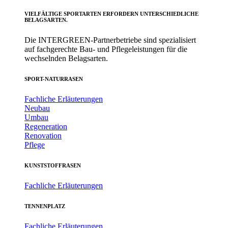
VIELFÄLTIGE SPORTARTEN ERFORDERN UNTERSCHIEDLICHE
BELAGSARTEN.
Die INTERGREEN-Partnerbetriebe sind spezialisiert
auf fachgerechte Bau- und Pflegeleistungen für die
wechselnden Belagsarten.
SPORT-NATURRASEN
Fachliche Erläuterungen
Neubau
Umbau
Regeneration
Renovation
Pflege
KUNSTSTOFFRASEN
Fachliche Erläuterungen
TENNENPLATZ
Fachliche Erläuterungen