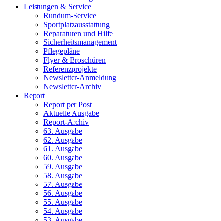
Leistungen & Service
Rundum-Service
Sportplatzausstattung
Reparaturen und Hilfe
Sicherheitsmanagement
Pflegepläne
Flyer & Broschüren
Referenzprojekte
Newsletter-Anmeldung
Newsletter-Archiv
Report
Report per Post
Aktuelle Ausgabe
Report-Archiv
63. Ausgabe
62. Ausgabe
61. Ausgabe
60. Ausgabe
59. Ausgabe
58. Ausgabe
57. Ausgabe
56. Ausgabe
55. Ausgabe
54. Ausgabe
53. Ausgabe