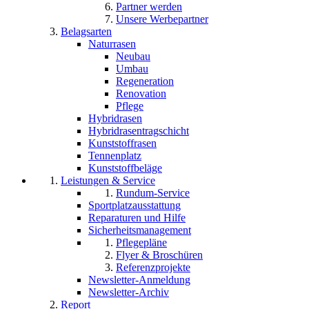
Partner werden
Unsere Werbepartner
Belagsarten
Naturrasen
Neubau
Umbau
Regeneration
Renovation
Pflege
Hybridrasen
Hybridrasentragschicht
Kunststoffrasen
Tennenplatz
Kunststoffbeläge
Leistungen & Service
Rundum-Service
Sportplatzausstattung
Reparaturen und Hilfe
Sicherheitsmanagement
Pflegepläne
Flyer & Broschüren
Referenzprojekte
Newsletter-Anmeldung
Newsletter-Archiv
Report