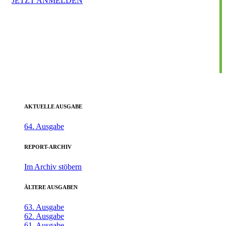
JETZT ANMELDEN
AKTUELLE AUSGABE
64. Ausgabe
REPORT-ARCHIV
Im Archiv stöbern
ÄLTERE AUSGABEN
63. Ausgabe
62. Ausgabe
61. Ausgabe