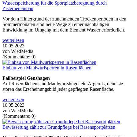
Wasserspeicherung für die Sportplatzberegnung durch
Zisterneneinbau
Vor dem Hintergrund der zunehmenden Trockenperioden in den
Sommermonaten sind neue Wege zu einer nachhaltigen
Entwicklung im Umgang mit dem Element Wasser erforderlich.
weiterlesen
10.05.2023
von WiedMedia
(Kommentare: 0)
Einbau von Maulwurfsperren in Rasenflächen
Fallbeispiel Genshagen
Auf Rasenflächen sind Maulwurfshügel ein Ärgernis, denn sie
stören das Erscheinungsbild jeder gepflegten Rasenfläche.
weiterlesen
10.05.2023
von WiedMedia
(Kommentare: 0)
Bewässerung zählt zur Grundpflege bei Rasensportplätzen