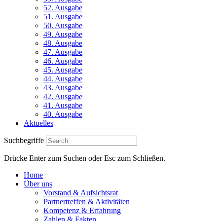
52. Ausgabe
51. Ausgabe
50. Ausgabe
49. Ausgabe
48. Ausgabe
47. Ausgabe
46. Ausgabe
45. Ausgabe
44. Ausgabe
43. Ausgabe
42. Ausgabe
41. Ausgabe
40. Ausgabe
Aktuelles
Suchbegriffe
Drücke Enter zum Suchen oder Esc zum Schließen.
Home
Über uns
Vorstand & Aufsichtsrat
Partnertreffen & Aktivitäten
Kompetenz & Erfahrung
Zahlen & Fakten