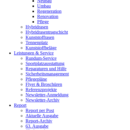
Neubau
Umbau
Regeneration
Renovation
Pflege
Hybridrasen
Hybridrasentragschicht
Kunststoffrasen
Tennenplatz
Kunststoffbeläge
Leistungen & Service
Rundum-Service
Sportplatzausstattung
Reparaturen und Hilfe
Sicherheitsmanagement
Pflegepläne
Flyer & Broschüren
Referenzprojekte
Newsletter-Anmeldung
Newsletter-Archiv
Report
Report per Post
Aktuelle Ausgabe
Report-Archiv
63. Ausgabe