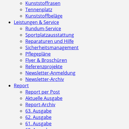
Kunststoffrasen
Tennenplatz
Kunststoffbeläge
Leistungen & Service
Rundum-Service
Sportplatzausstattung
Reparaturen und Hilfe
Sicherheitsmanagement
Pflegepläne
Flyer & Broschüren
Referenzprojekte
Newsletter-Anmeldung
Newsletter-Archiv
Report
Report per Post
Aktuelle Ausgabe
Report-Archiv
63. Ausgabe
62. Ausgabe
61. Ausgabe