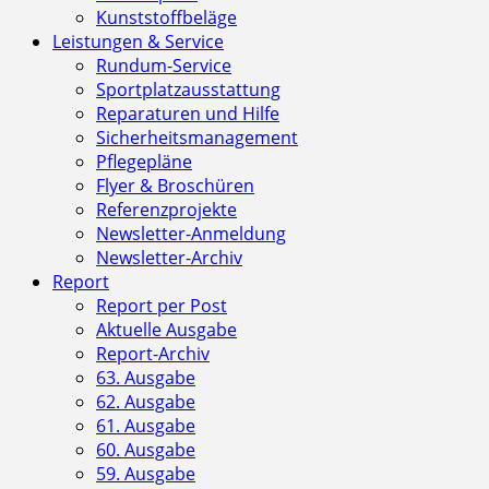
Kunststoffbeläge
Leistungen & Service
Rundum-Service
Sportplatzausstattung
Reparaturen und Hilfe
Sicherheitsmanagement
Pflegepläne
Flyer & Broschüren
Referenzprojekte
Newsletter-Anmeldung
Newsletter-Archiv
Report
Report per Post
Aktuelle Ausgabe
Report-Archiv
63. Ausgabe
62. Ausgabe
61. Ausgabe
60. Ausgabe
59. Ausgabe