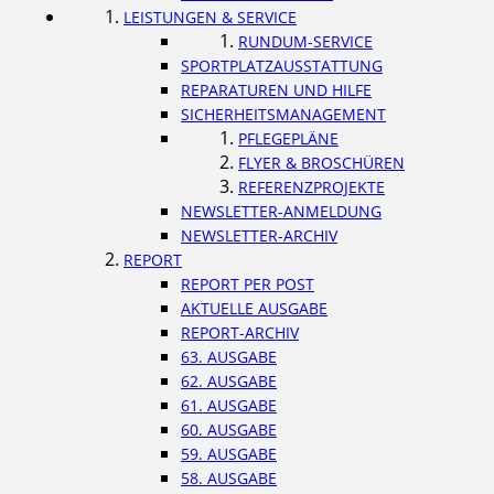
LEISTUNGEN & SERVICE
RUNDUM-SERVICE
SPORTPLATZAUSSTATTUNG
REPARATUREN UND HILFE
SICHERHEITSMANAGEMENT
PFLEGEPLÄNE
FLYER & BROSCHÜREN
REFERENZPROJEKTE
NEWSLETTER-ANMELDUNG
NEWSLETTER-ARCHIV
REPORT
REPORT PER POST
AKTUELLE AUSGABE
REPORT-ARCHIV
63. AUSGABE
62. AUSGABE
61. AUSGABE
60. AUSGABE
59. AUSGABE
58. AUSGABE