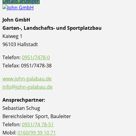
Details anzeigen
John GmbH
Garten-, Landschafts- und Sportplatzbau
Kaiweg 1
96103 Hallstadt
Telefon:
0951/7478-0
Telefax: 0951/7478-38
www.john-galabau.de
info@john-galabau.de
Ansprechpartner:
Sebastian Schug
Bereichsleiter Sport, Bauleiter
Telefon:
0951/74 78-51
Mobil:
0160/99 39 10 71