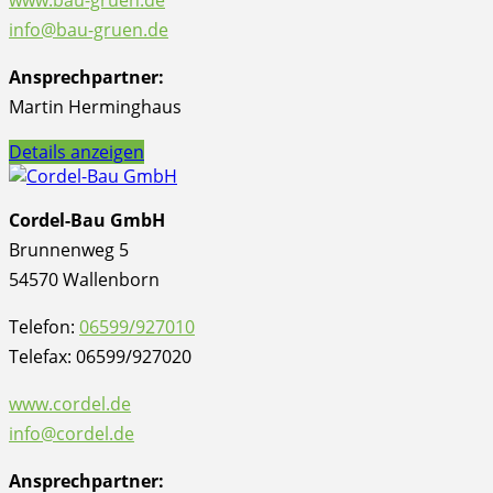
www.bau-gruen.de
info@bau-gruen.de
Ansprechpartner:
Martin Herminghaus
Details anzeigen
Cordel-Bau GmbH
Brunnenweg 5
54570 Wallenborn
Telefon:
06599/927010
Telefax: 06599/927020
www.cordel.de
info@cordel.de
Ansprechpartner: