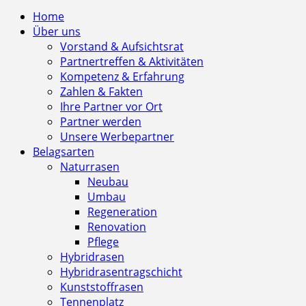
Home
Über uns
Vorstand & Aufsichtsrat
Partnertreffen & Aktivitäten
Kompetenz & Erfahrung
Zahlen & Fakten
Ihre Partner vor Ort
Partner werden
Unsere Werbepartner
Belagsarten
Naturrasen
Neubau
Umbau
Regeneration
Renovation
Pflege
Hybridrasen
Hybridrasentragschicht
Kunststoffrasen
Tennenplatz