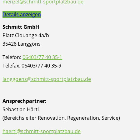
menzel@schmitt-sportplatzbau.de
Details anzeigen
Schmitt GmbH
Platz Clouange 4a/b
35428 Langgöns
Telefon:
06403/77 40 35-1
Telefax: 06403/77 40 35-9
langgoens@schmitt-sportplatzbau.de
Ansprechpartner:
Sebastian Härtl
(Bereichsleiter Renovation, Regeneration, Service)
haertl@schmitt-sportplatzbau.de