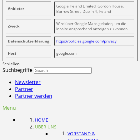
Google Ireland Limited, Gordon House,
Anbieter
Barrow Street, Dublin 4, Ireland
Wird über Google Maps geladen, um die
Zweck
Inhalte ansprechend anzeigen zu können.
Datenschutzerklärung
https://policies.google.com/privacy
Host
google.com
Schließen
Suchbegriffe
Newsletter
Partner
Partner werden
Menu
HOME
ÜBER UNS
VORSTAND &