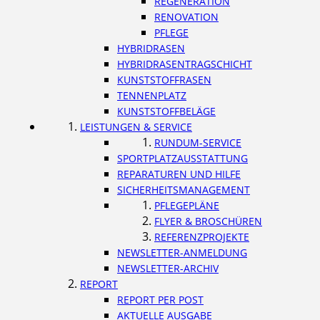
REGENERATION
RENOVATION
PFLEGE
HYBRIDRASEN
HYBRIDRASENTRAGSCHICHT
KUNSTSTOFFRASEN
TENNENPLATZ
KUNSTSTOFFBELÄGE
LEISTUNGEN & SERVICE
RUNDUM-SERVICE
SPORTPLATZAUSSTATTUNG
REPARATUREN UND HILFE
SICHERHEITSMANAGEMENT
PFLEGEPLÄNE
FLYER & BROSCHÜREN
REFERENZPROJEKTE
NEWSLETTER-ANMELDUNG
NEWSLETTER-ARCHIV
REPORT
REPORT PER POST
AKTUELLE AUSGABE