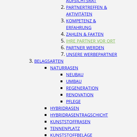
AUFSICHTSRAT
PARTNERTREFFEN &
AKTIVITÄTEN
KOMPETENZ &
ERFAHRUNG
ZAHLEN & FAKTEN
IHRE PARTNER VOR ORT
PARTNER WERDEN
UNSERE WERBEPARTNER
BELAGSARTEN
NATURRASEN
NEUBAU
UMBAU
REGENERATION
RENOVATION
PFLEGE
HYBRIDRASEN
HYBRIDRASENTRAGSCHICHT
KUNSTSTOFFRASEN
TENNENPLATZ
KUNSTSTOFFBELÄGE