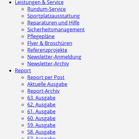
Leistungen & Service
Rundum-Service
Sportplatzausstattung
Reparaturen und Hilfe
Sicherheitsmanagement
Pflegepläne
Flyer & Broschüren
Referenzprojekte
Newsletter-Anmeldung
Newsletter-Archiv
Report
Report per Post
Aktuelle Ausgabe
Report-Archiv
63. Ausgabe
62. Ausgabe
61. Ausgabe
60. Ausgabe
59. Ausgabe
58. Ausgabe
57. Ausgabe