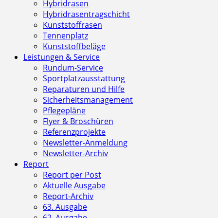
Hybridrasen
Hybridrasentragschicht
Kunststoffrasen
Tennenplatz
Kunststoffbeläge
Leistungen & Service
Rundum-Service
Sportplatzausstattung
Reparaturen und Hilfe
Sicherheitsmanagement
Pflegepläne
Flyer & Broschüren
Referenzprojekte
Newsletter-Anmeldung
Newsletter-Archiv
Report
Report per Post
Aktuelle Ausgabe
Report-Archiv
63. Ausgabe
62. Ausgabe