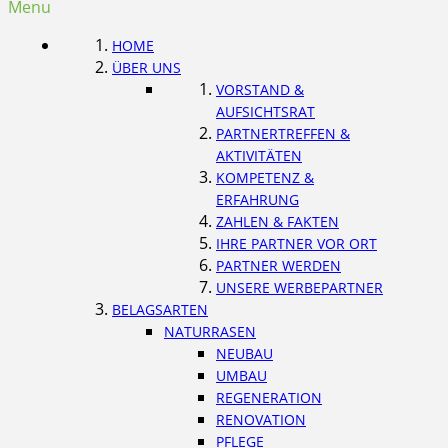
Menu
HOME
ÜBER UNS
VORSTAND &
AUFSICHTSRAT
PARTNERTREFFEN &
AKTIVITÄTEN
KOMPETENZ &
ERFAHRUNG
ZAHLEN & FAKTEN
IHRE PARTNER VOR ORT
PARTNER WERDEN
UNSERE WERBEPARTNER
BELAGSARTEN
NATURRASEN
NEUBAU
UMBAU
REGENERATION
RENOVATION
PFLEGE