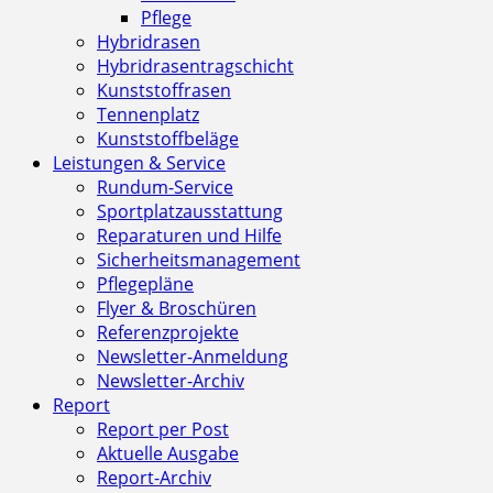
Pflege
Hybridrasen
Hybridrasentragschicht
Kunststoffrasen
Tennenplatz
Kunststoffbeläge
Leistungen & Service
Rundum-Service
Sportplatzausstattung
Reparaturen und Hilfe
Sicherheitsmanagement
Pflegepläne
Flyer & Broschüren
Referenzprojekte
Newsletter-Anmeldung
Newsletter-Archiv
Report
Report per Post
Aktuelle Ausgabe
Report-Archiv