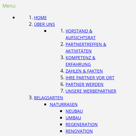
Menu
HOME
ÜBER UNS
VORSTAND &
AUFSICHTSRAT
PARTNERTREFFEN &
AKTIVITÄTEN
KOMPETENZ &
ERFAHRUNG
ZAHLEN & FAKTEN
IHRE PARTNER VOR ORT
PARTNER WERDEN
UNSERE WERBEPARTNER
BELAGSARTEN
NATURRASEN
NEUBAU
UMBAU
REGENERATION
RENOVATION