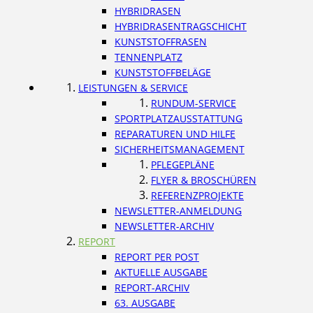
HYBRIDRASEN
HYBRIDRASENTRAGSCHICHT
KUNSTSTOFFRASEN
TENNENPLATZ
KUNSTSTOFFBELÄGE
LEISTUNGEN & SERVICE
RUNDUM-SERVICE
SPORTPLATZAUSSTATTUNG
REPARATUREN UND HILFE
SICHERHEITSMANAGEMENT
PFLEGEPLÄNE
FLYER & BROSCHÜREN
REFERENZPROJEKTE
NEWSLETTER-ANMELDUNG
NEWSLETTER-ARCHIV
REPORT
REPORT PER POST
AKTUELLE AUSGABE
REPORT-ARCHIV
63. AUSGABE