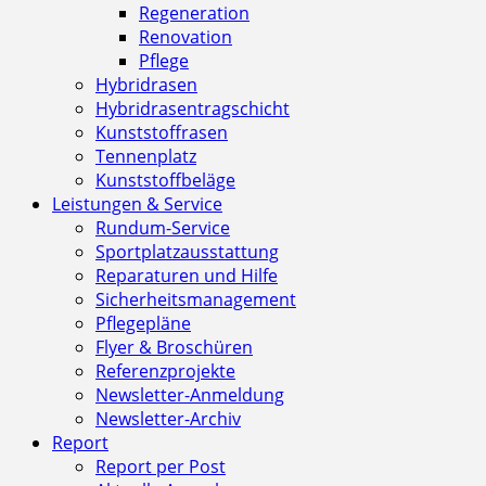
Regeneration
Renovation
Pflege
Hybridrasen
Hybridrasentragschicht
Kunststoffrasen
Tennenplatz
Kunststoffbeläge
Leistungen & Service
Rundum-Service
Sportplatzausstattung
Reparaturen und Hilfe
Sicherheitsmanagement
Pflegepläne
Flyer & Broschüren
Referenzprojekte
Newsletter-Anmeldung
Newsletter-Archiv
Report
Report per Post