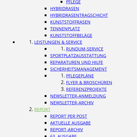
PFLEGE
HYBRIDRASEN
HYBRIDRASENTRAGSCHICHT
KUNSTSTOFFRASEN
TENNENPLATZ
KUNSTSTOFFBELÄGE
LEISTUNGEN & SERVICE
RUNDUM-SERVICE
SPORTPLATZAUSSTATTUNG
REPARATUREN UND HILFE
SICHERHEITSMANAGEMENT
PFLEGEPLÄNE
FLYER & BROSCHÜREN
REFERENZPROJEKTE
NEWSLETTER-ANMELDUNG
NEWSLETTER-ARCHIV
REPORT
REPORT PER POST
AKTUELLE AUSGABE
REPORT-ARCHIV
63. AUSGABE