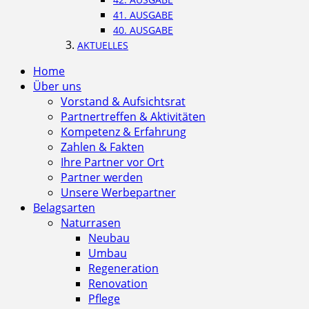
41. AUSGABE
40. AUSGABE
AKTUELLES
Home
Über uns
Vorstand & Aufsichtsrat
Partnertreffen & Aktivitäten
Kompetenz & Erfahrung
Zahlen & Fakten
Ihre Partner vor Ort
Partner werden
Unsere Werbepartner
Belagsarten
Naturrasen
Neubau
Umbau
Regeneration
Renovation
Pflege