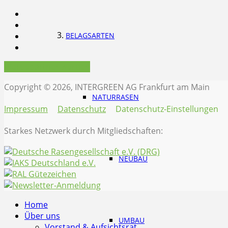
BELAGSARTEN
Werbepartner werden
Copyright © 2026, INTERGREEN AG Frankfurt am Main
NATURRASEN
Impressum
Datenschutz
Datenschutz-Einstellungen
Starkes Netzwerk durch Mitgliedschaften:
NEUBAU
Home
Über uns
UMBAU
Vorstand & Aufsichtsrat