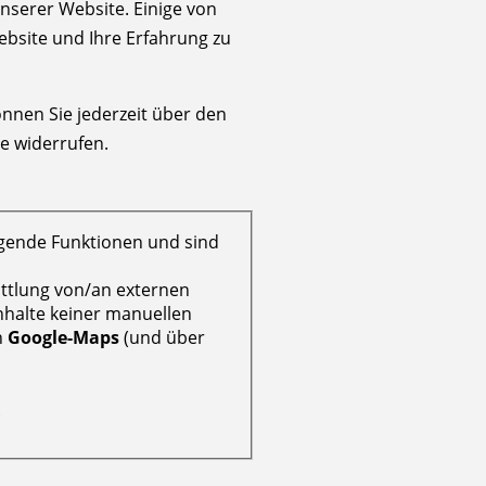
nserer Website. Einige von
ebsite und Ihre Erfahrung zu
önnen Sie jederzeit über den
e widerrufen.
egende Funktionen und sind
ttlung von/an externen
Inhalte keiner manuellen
n
Google-Maps
(und über
.