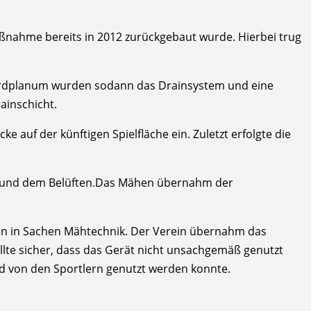
aßnahme bereits in 2012 zurückgebaut wurde. Hierbei trug
e Erdplanum wurden sodann das Drainsystem und eine
ainschicht.
e auf der künftigen Spielfläche ein. Zuletzt erfolgte die
en und dem Belüften.Das Mähen übernahm der
en in Sachen Mähtechnik. Der Verein übernahm das
lte sicher, dass das Gerät nicht unsachgemäß genutzt
nd von den Sportlern genutzt werden konnte.