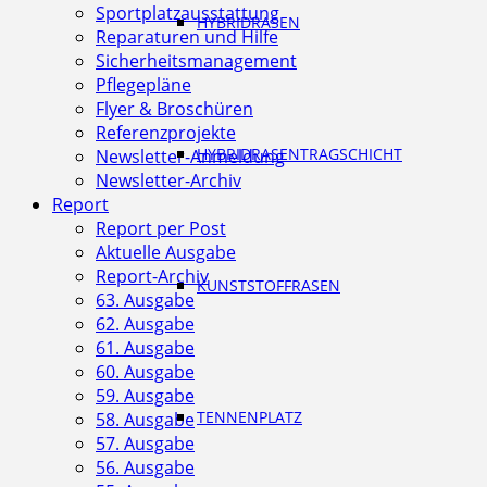
Sportplatzausstattung
HYBRIDRASEN
Reparaturen und Hilfe
Sicherheitsmanagement
Pflegepläne
Flyer & Broschüren
Referenzprojekte
HYBRIDRASENTRAGSCHICHT
Newsletter-Anmeldung
Newsletter-Archiv
Report
Report per Post
Aktuelle Ausgabe
Report-Archiv
KUNSTSTOFFRASEN
63. Ausgabe
62. Ausgabe
61. Ausgabe
60. Ausgabe
59. Ausgabe
TENNENPLATZ
58. Ausgabe
57. Ausgabe
56. Ausgabe