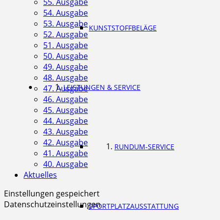
55. Ausgabe
54. Ausgabe
53. Ausgabe
KUNSTSTOFFBELÄGE
52. Ausgabe
51. Ausgabe
50. Ausgabe
49. Ausgabe
48. Ausgabe
LEISTUNGEN & SERVICE
47. Ausgabe
46. Ausgabe
45. Ausgabe
44. Ausgabe
43. Ausgabe
42. Ausgabe
RUNDUM-SERVICE
41. Ausgabe
40. Ausgabe
Aktuelles
Einstellungen gespeichert
Datenschutzeinstellungen
SPORTPLATZAUSSTATTUNG