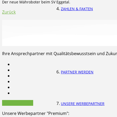
Der neue Mähroboter beim SV Eggetal.
ZAHLEN & FAKTEN
Zurück
IHRE PARTNER VOR ORT
Ihre Ansprechpartner mit Qualitätsbewusstsein und Zukunf
PARTNER WERDEN
Partner werden
UNSERE WERBEPARTNER
Unsere Werbepartner "Premium":