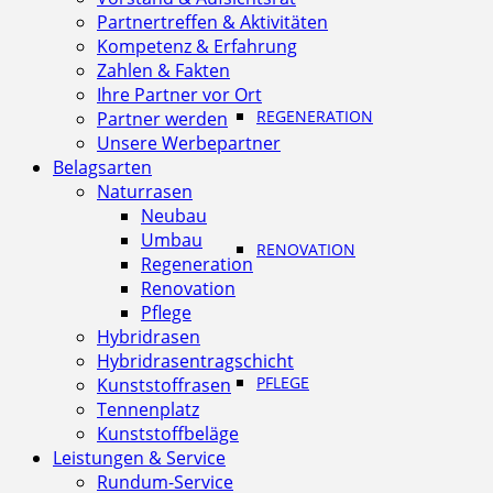
Partnertreffen & Aktivitäten
Kompetenz & Erfahrung
Zahlen & Fakten
Ihre Partner vor Ort
REGENERATION
Partner werden
Unsere Werbepartner
Belagsarten
Naturrasen
Neubau
Umbau
RENOVATION
Regeneration
Renovation
Pflege
Hybridrasen
Hybridrasentragschicht
PFLEGE
Kunststoffrasen
Tennenplatz
Kunststoffbeläge
Leistungen & Service
Rundum-Service