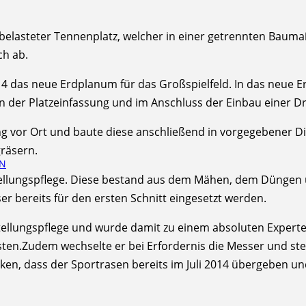
nbelasteter Tennenplatz, welcher in einer getrennten Baum
ch ab.
014 das neue Erdplanum für das Großspielfeld. In das neu
en der Platzeinfassung und im Anschluss der Einbau einer Dr
ng vor Ort und baute diese anschließend in vorgegebener Dick
räsern.
EN
gstellungspflege. Diese bestand aus dem Mähen, dem Düng
er bereits für den ersten Schnitt eingesetzt werden.
tellungspflege und wurde damit zu einem absoluten Expert
en.Zudem wechselte er bei Erfordernis die Messer und stel
nken, dass der Sportrasen bereits im Juli 2014 übergeben u