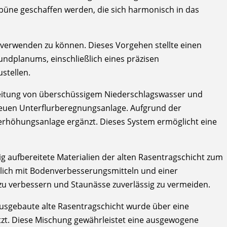
ibüne geschaffen werden, die sich harmonisch in das
verwenden zu können. Dieses Vorgehen stellte einen
ndplanums, einschließlich eines präzisen
stellen.
bleitung von überschüssigem Niederschlagswasser und
 neuen Unterflurberegnungsanlage. Aufgrund der
erhöhungsanlage ergänzt. Dieses System ermöglicht eine
g aufbereitete Materialien der alten Rasentragschicht zum
tzlich mit Bodenverbesserungsmitteln und einer
zu verbessern und Staunässe zuverlässig zu vermeiden.
ausgebaute alte Rasentragschicht wurde über eine
tzt. Diese Mischung gewährleistet eine ausgewogene