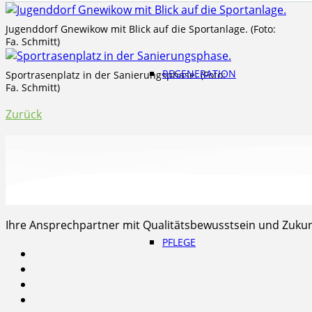
Jugenddorf Gnewikow mit Blick auf die Sportanlage. (Foto:
Fa. Schmitt)
REGENERATION
Sportrasenplatz in der Sanierungsphase. (Foto:
Fa. Schmitt)
Zurück
RENOVATION
Ihre Ansprechpartner mit Qualitätsbewusstsein und Zukunf
PFLEGE