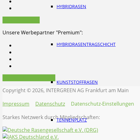
HYBRIDRASEN
Partner werden
Unsere Werbepartner "Premium":
HYBRIDRASENTRAGSCHICHT
Werbepartner werden
KUNSTSTOFFRASEN
Copyright © 2026, INTERGREEN AG Frankfurt am Main
Impressum
Datenschutz
Datenschutz-Einstellungen
Starkes Netzwerk durch Mitgliedschaften:
TENNENPLATZ