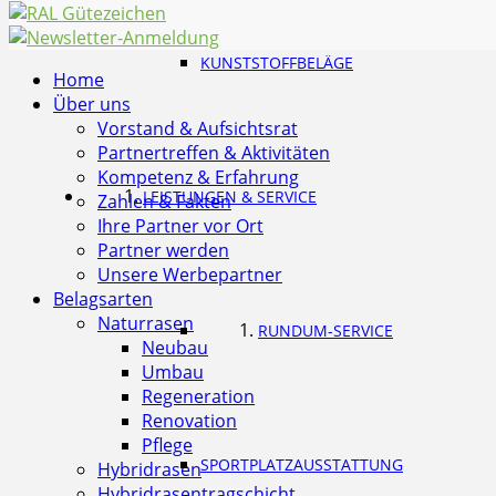
KUNSTSTOFFBELÄGE
Home
Über uns
Vorstand & Aufsichtsrat
Partnertreffen & Aktivitäten
Kompetenz & Erfahrung
LEISTUNGEN & SERVICE
Zahlen & Fakten
Ihre Partner vor Ort
Partner werden
Unsere Werbepartner
Belagsarten
Naturrasen
RUNDUM-SERVICE
Neubau
Umbau
Regeneration
Renovation
Pflege
SPORTPLATZAUSSTATTUNG
Hybridrasen
Hybridrasentragschicht