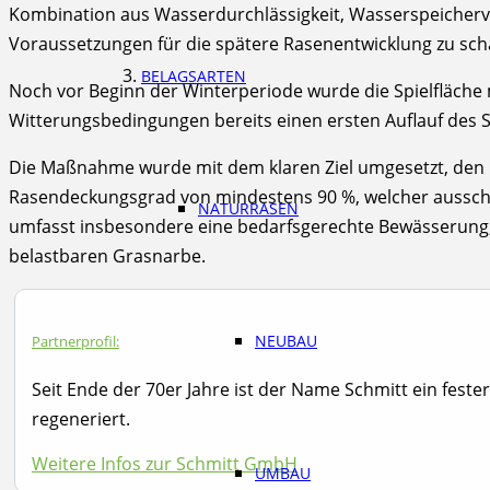
Kombination aus Wasserdurchlässigkeit, Wasserspeicherve
Voraussetzungen für die spätere Rasenentwicklung zu sch
BELAGSARTEN
Noch vor Beginn der Winterperiode wurde die Spielfläche m
Witterungsbedingungen bereits einen ersten Auflauf des S
Die Maßnahme wurde mit dem klaren Ziel umgesetzt, den Ra
Rasendeckungsgrad von mindestens 90 %, welcher ausschlie
NATURRASEN
umfasst insbesondere eine bedarfsgerechte Bewässerun
belastbaren Grasnarbe.
NEUBAU
Partnerprofil:
Seit Ende der 70er Jahre ist der Name Schmitt ein feste
regeneriert.
Weitere Infos zur Schmitt GmbH
UMBAU