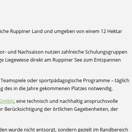
nreiche Ruppiner Land und umgeben von einem 12 Hektar
 Vor- und Nachsaison nutzen zahlreiche Schulungsgruppen
ge Liegewiese direkt am Ruppiner See zum Entspannen
ger, Teamspiele oder sportpädagogische Programme – täglich
ung des in die Jahre gekommenen Platzes notwendig.
u GmbH
, eine technisch und nachhaltig anspruchsvolle
 Berücksichtigung der örtlichen Gegebenheiten, der
den wurde nicht entsorgt, sondern gezielt im Randbereich