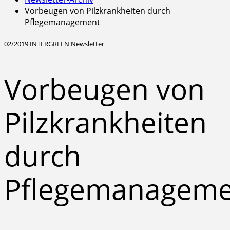
Vorbeugen von Pilzkrankheiten durch
Pflegemanagement
02/2019 INTERGREEN Newsletter
Vorbeugen von
Pilzkrankheiten
durch
Pflegemanageme