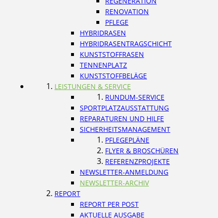
REGENERATION
RENOVATION
PFLEGE
HYBRIDRASEN
HYBRIDRASENTRAGSCHICHT
KUNSTSTOFFRASEN
TENNENPLATZ
KUNSTSTOFFBELÄGE
LEISTUNGEN & SERVICE
RUNDUM-SERVICE
SPORTPLATZAUSSTATTUNG
REPARATUREN UND HILFE
SICHERHEITSMANAGEMENT
PFLEGEPLÄNE
FLYER & BROSCHÜREN
REFERENZPROJEKTE
NEWSLETTER-ANMELDUNG
NEWSLETTER-ARCHIV
REPORT
REPORT PER POST
AKTUELLE AUSGABE