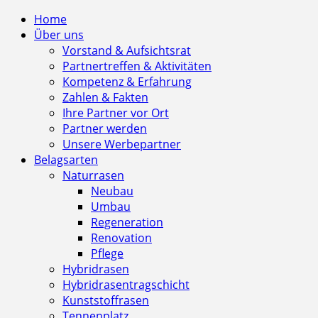
Home
Über uns
Vorstand & Aufsichtsrat
Partnertreffen & Aktivitäten
Kompetenz & Erfahrung
Zahlen & Fakten
Ihre Partner vor Ort
Partner werden
Unsere Werbepartner
Belagsarten
Naturrasen
Neubau
Umbau
Regeneration
Renovation
Pflege
Hybridrasen
Hybridrasentragschicht
Kunststoffrasen
Tennenplatz