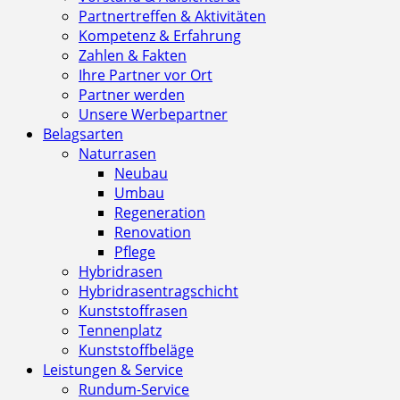
Partnertreffen & Aktivitäten
Kompetenz & Erfahrung
Zahlen & Fakten
Ihre Partner vor Ort
Partner werden
Unsere Werbepartner
Belagsarten
Naturrasen
Neubau
Umbau
Regeneration
Renovation
Pflege
Hybridrasen
Hybridrasentragschicht
Kunststoffrasen
Tennenplatz
Kunststoffbeläge
Leistungen & Service
Rundum-Service