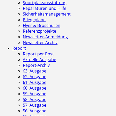
Sportplatzausstattung
Reparaturen und Hilfe
Sicherheitsmanagement
Pflegepläne
Flyer & Broschüren
Referenzprojekte
Newsletter-Anmeldung
Newsletter-Archiv
Report
Report per Post
Aktuelle Ausgabe
Report-Archiv
63. Ausgabe
62. Ausgabe
61. Ausgabe
60. Ausgabe
59. Ausgabe
58. Ausgabe
57. Ausgabe
56. Ausgabe