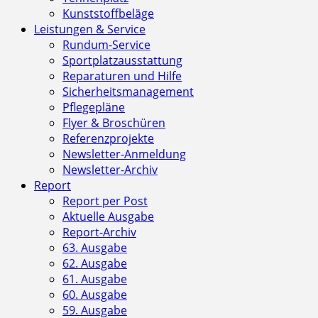
Kunststoffbeläge
Leistungen & Service
Rundum-Service
Sportplatzausstattung
Reparaturen und Hilfe
Sicherheitsmanagement
Pflegepläne
Flyer & Broschüren
Referenzprojekte
Newsletter-Anmeldung
Newsletter-Archiv
Report
Report per Post
Aktuelle Ausgabe
Report-Archiv
63. Ausgabe
62. Ausgabe
61. Ausgabe
60. Ausgabe
59. Ausgabe