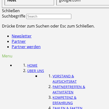
Schließen
Suchbegriffe
Drücke Enter zum Suchen oder Esc zum Schließen.
Newsletter
Partner
Partner werden
Menu
HOME
ÜBER UNS
VORSTAND &
AUFSICHTSRAT
PARTNERTREFFEN &
AKTIVITÄTEN
KOMPETENZ &
ERFAHRUNG
ZAHLEN & FAKTEN