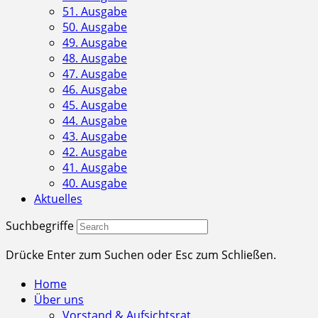
51. Ausgabe
50. Ausgabe
49. Ausgabe
48. Ausgabe
47. Ausgabe
46. Ausgabe
45. Ausgabe
44. Ausgabe
43. Ausgabe
42. Ausgabe
41. Ausgabe
40. Ausgabe
Aktuelles
Suchbegriffe
Drücke Enter zum Suchen oder Esc zum Schließen.
Home
Über uns
Vorstand & Aufsichtsrat