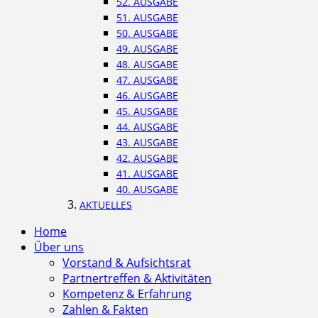
52. AUSGABE
51. AUSGABE
50. AUSGABE
49. AUSGABE
48. AUSGABE
47. AUSGABE
46. AUSGABE
45. AUSGABE
44. AUSGABE
43. AUSGABE
42. AUSGABE
41. AUSGABE
40. AUSGABE
AKTUELLES
Home
Über uns
Vorstand & Aufsichtsrat
Partnertreffen & Aktivitäten
Kompetenz & Erfahrung
Zahlen & Fakten