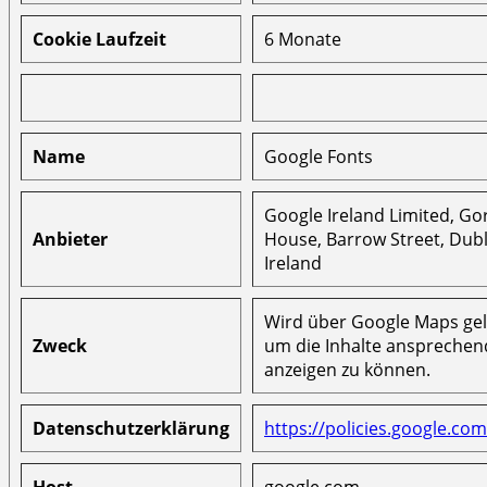
Cookie Laufzeit
6 Monate
Name
Google Fonts
Google Ireland Limited, G
Anbieter
House, Barrow Street, Dubl
Ireland
Wird über Google Maps ge
Zweck
um die Inhalte ansprechen
anzeigen zu können.
Datenschutzerklärung
https://policies.google.com
Host
google.com