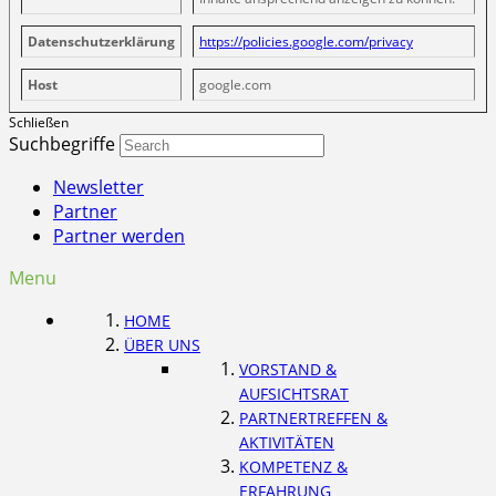
Datenschutzerklärung
https://policies.google.com/privacy
Host
google.com
Schließen
Suchbegriffe
Newsletter
Partner
Partner werden
Menu
HOME
ÜBER UNS
VORSTAND &
AUFSICHTSRAT
PARTNERTREFFEN &
AKTIVITÄTEN
KOMPETENZ &
ERFAHRUNG