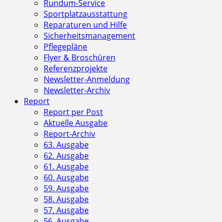
Rundum-Service
Sportplatzausstattung
Reparaturen und Hilfe
Sicherheitsmanagement
Pflegepläne
Flyer & Broschüren
Referenzprojekte
Newsletter-Anmeldung
Newsletter-Archiv
Report
Report per Post
Aktuelle Ausgabe
Report-Archiv
63. Ausgabe
62. Ausgabe
61. Ausgabe
60. Ausgabe
59. Ausgabe
58. Ausgabe
57. Ausgabe
56. Ausgabe