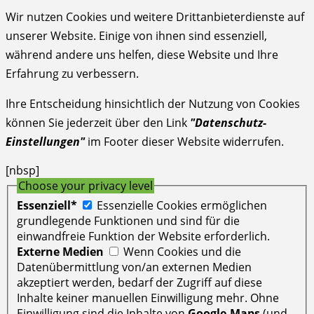
Wir nutzen Cookies und weitere Drittanbieterdienste auf
unserer Website. Einige von ihnen sind essenziell,
während andere uns helfen, diese Website und Ihre
Erfahrung zu verbessern.
Ihre Entscheidung hinsichtlich der Nutzung von Cookies
können Sie jederzeit über den Link
"Datenschutz-
Einstellungen"
im Footer dieser Website widerrufen.
[nbsp]
Choose your privacy level
Essenziell*
Essenzielle Cookies ermöglichen
grundlegende Funktionen und sind für die
einwandfreie Funktion der Website erforderlich.
Externe Medien
Wenn Cookies und die
Datenübermittlung von/an externen Medien
akzeptiert werden, bedarf der Zugriff auf diese
Inhalte keiner manuellen Einwilligung mehr. Ohne
Einwilligung sind die Inhalte von
Google-Maps
(und