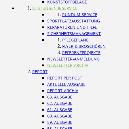
KUNSTSTOFFBELÄGE
LEISTUNGEN & SERVICE
RUNDUM-SERVICE
SPORTPLATZAUSSTATTUNG
REPARATUREN UND HILFE
SICHERHEITSMANAGEMENT
PFLEGEPLÄNE
FLYER & BROSCHÜREN
REFERENZPROJEKTE
NEWSLETTER-ANMELDUNG
NEWSLETTER-ARCHIV
REPORT
REPORT PER POST
AKTUELLE AUSGABE
REPORT-ARCHIV
63. AUSGABE
62. AUSGABE
61. AUSGABE
60. AUSGABE
59. AUSGABE
58. AUSGABE