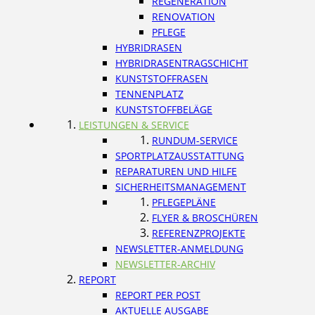
REGENERATION
RENOVATION
PFLEGE
HYBRIDRASEN
HYBRIDRASENTRAGSCHICHT
KUNSTSTOFFRASEN
TENNENPLATZ
KUNSTSTOFFBELÄGE
LEISTUNGEN & SERVICE
RUNDUM-SERVICE
SPORTPLATZAUSSTATTUNG
REPARATUREN UND HILFE
SICHERHEITSMANAGEMENT
PFLEGEPLÄNE
FLYER & BROSCHÜREN
REFERENZPROJEKTE
NEWSLETTER-ANMELDUNG
NEWSLETTER-ARCHIV
REPORT
REPORT PER POST
AKTUELLE AUSGABE