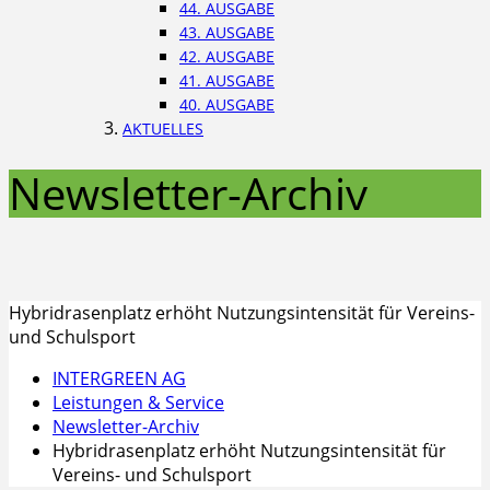
44. AUSGABE
43. AUSGABE
42. AUSGABE
41. AUSGABE
40. AUSGABE
AKTUELLES
Newsletter-Archiv
Hybridrasenplatz erhöht Nutzungsintensität für Vereins-
und Schulsport
INTERGREEN AG
Leistungen & Service
Newsletter-Archiv
Hybridrasenplatz erhöht Nutzungsintensität für
Vereins- und Schulsport