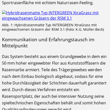
Sportrasenfläche mit echtem Naturrasen-Feeling.
Abb. 1: Hybridrasenmatte Typ INTERGREEN XtraGrass mit
eingewachsenen Gräsern der RSM 3.1 (Foto: K.G. Müller-Beck)
Kommunikation und Erfahrungstausch im
Mittelpunkt
Das System besteht aus einem Grundgewebe in dem ein
50 mm hoher eingewebter Flor aus Kunststofffasern die
Rasennarbe armiert. Teile des Trägergewebes werden
nach dem Einbau biologisch abgebaut, sodass für eine
hohe Durchlässigkeit der Schichten dauerhaft garantiert
wird. Durch dieses Verfahren entsteht ein
Rasensportplatz, der auch bei intensiver Nutzung seine
spieltechnischen Eigenschaften behält und somit hohen
Qualitätsanforderungen gerecht wird.