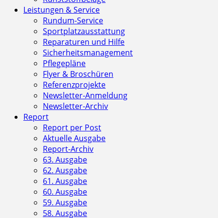
Leistungen & Service
Rundum-Service
Sportplatzausstattung
Reparaturen und Hilfe
Sicherheitsmanagement
Pflegepläne
Flyer & Broschüren
Referenzprojekte
Newsletter-Anmeldung
Newsletter-Archiv
Report
Report per Post
Aktuelle Ausgabe
Report-Archiv
63. Ausgabe
62. Ausgabe
61. Ausgabe
60. Ausgabe
59. Ausgabe
58. Ausgabe