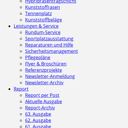
Hybridrasentragschicht
Kunststoffrasen
Tennenplatz
Kunststoffbeläge
Leistungen & Service
Rundum-Service
Sportplatzausstattung
Reparaturen und Hilfe
Sicherheitsmanagement
Pflegepläne
Flyer & Broschüren
Referenzprojekte
Newsletter-Anmeldung
Newsletter-Archiv
Report
Report per Post
Aktuelle Ausgabe
Report-Archiv
63. Ausgabe
62. Ausgabe
61. Ausgabe