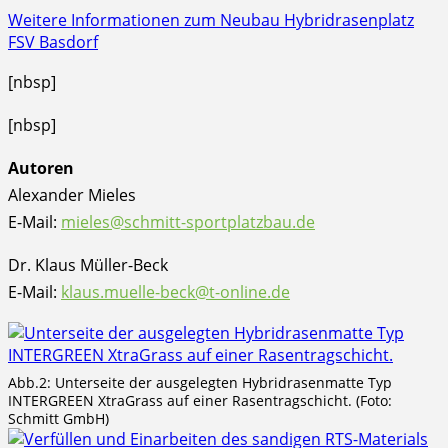
Weitere Informationen zum Neubau Hybridrasenplatz
FSV Basdorf
[nbsp]
[nbsp]
Autoren
Alexander Mieles
E-Mail:
mieles@schmitt-sportplatzbau.de
Dr. Klaus Müller-Beck
E-Mail:
klaus.muelle-beck@t-online.de
Abb.2: Unterseite der ausgelegten Hybridrasenmatte Typ
INTERGREEN XtraGrass auf einer Rasentragschicht. (Foto:
Schmitt GmbH)