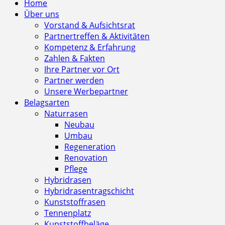
Home
Über uns
Vorstand & Aufsichtsrat
Partnertreffen & Aktivitäten
Kompetenz & Erfahrung
Zahlen & Fakten
Ihre Partner vor Ort
Partner werden
Unsere Werbepartner
Belagsarten
Naturrasen
Neubau
Umbau
Regeneration
Renovation
Pflege
Hybridrasen
Hybridrasentragschicht
Kunststoffrasen
Tennenplatz
Kunststoffbeläge