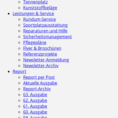
Tennenplatz
Kunststoffbeläge
Leistungen & Service
Rundum-Service
Sportplatzausstattung
Reparaturen und Hilfe
Sicherheitsmanagement
Pflegepläne
Flyer & Broschüren
Referenzprojekte
Newsletter-Anmeldung
Newsletter-Archiv
Report
Report per Post
Aktuelle Ausgabe
Report-Archiv
63. Ausgabe
62. Ausgabe
61. Ausgabe
60. Ausgabe
59. Ausgabe