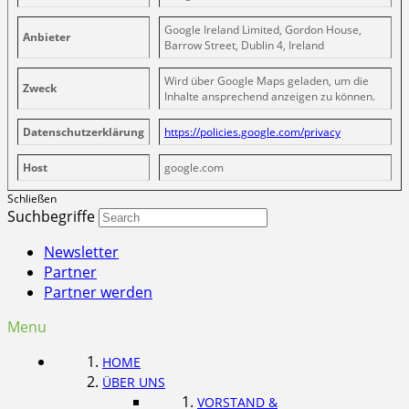
Google Ireland Limited, Gordon House,
Anbieter
Barrow Street, Dublin 4, Ireland
Wird über Google Maps geladen, um die
Zweck
Inhalte ansprechend anzeigen zu können.
Datenschutzerklärung
https://policies.google.com/privacy
Host
google.com
Schließen
Suchbegriffe
Newsletter
Partner
Partner werden
Menu
HOME
ÜBER UNS
VORSTAND &