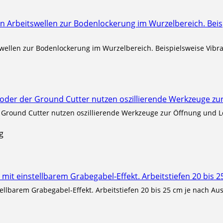
ellen zur Bodenlockerung im Wurzelbereich. Beispielsweise Vibrat
r Ground Cutter nutzen oszillierende Werkzeuge zur Öffnung und L
g
llbarem Grabegabel-Effekt. Arbeitstiefen 20 bis 25 cm je nach Auss