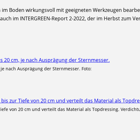
n im Boden wirkungsvoll mit geeigneten Werkzeugen bearbe
 Sie auch im INTERGREEN-Report 2-2022, der im Herbst zum V
, je nach Ausprägung der Sternmesser. Foto:
iefe von 20 cm und verteilt das Material als Topdressing. Verdich