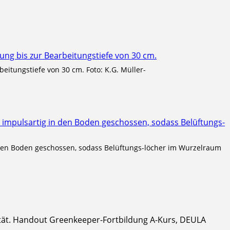
eitungstiefe von 30 cm. Foto: K.G. Müller-
n den Boden geschossen, sodass Belüftungs-löcher im Wurzelraum
ät. Handout Greenkeeper-Fortbildung A-Kurs, DEULA