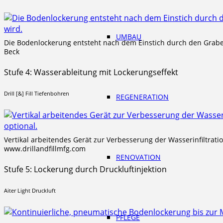
UMBAU
Die Bodenlockerung entsteht nach dem Einstich durch den Grabeg
Beck
Stufe 4: Wasserableitung mit Lockerungseffekt
Drill [&] Fill Tiefenbohren
REGENERATION
Vertikal arbeitendes Gerät zur Verbesserung der Wasserinfiltratio
www.drillandfillmfg.com
RENOVATION
Stufe 5: Lockerung durch Druckluftinjektion
Aiter Light Druckluft
PFLEGE