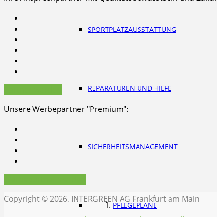
SPORTPLATZAUSSTATTUNG
REPARATUREN UND HILFE
Partner werden
Unsere Werbepartner "Premium":
SICHERHEITSMANAGEMENT
Werbepartner werden
Copyright © 2026, INTERGREEN AG Frankfurt am Main
PFLEGEPLÄNE