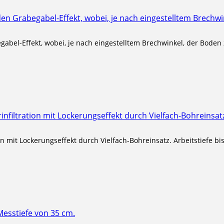
abel-Effekt, wobei, je nach eingestelltem Brechwinkel, der Bode
n mit Lockerungseffekt durch Vielfach-Bohreinsatz. Arbeitstiefe bis 