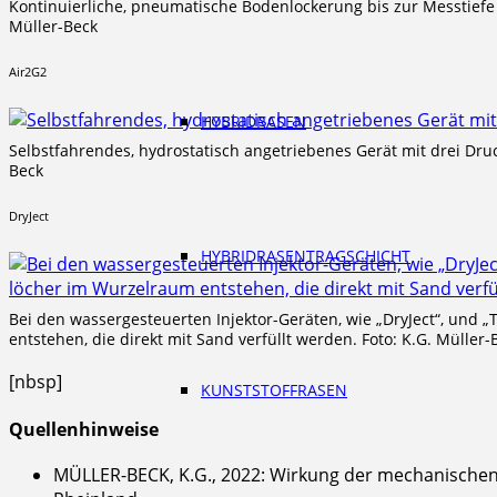
Kontinuierliche, pneumatische Bodenlockerung bis zur Messtiefe 
Müller-Beck
Air2G2
HYBRIDRASEN
Selbstfahrendes, hydrostatisch angetriebenes Gerät mit drei Druc
Beck
DryJect
HYBRIDRASENTRAGSCHICHT
Bei den wassergesteuerten Injektor-Geräten, wie „DryJect“, und
entstehen, die direkt mit Sand verfüllt werden. Foto: K.G. Müller-
[nbsp]
KUNSTSTOFFRASEN
Quellenhinweise
MÜLLER-BECK, K.G., 2022: Wirkung der mechanische