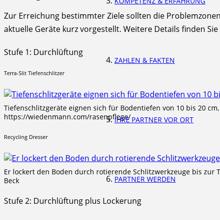
KOMPETENZ & ERFAHRUNG
Zur Erreichung bestimmter Ziele sollten die Problemzone
aktuelle Geräte kurz vorgestellt. Weitere Details finden
Stufe 1: Durchlüftung
ZAHLEN & FAKTEN
Terra-Slit Tiefenschlitzer
Tiefenschlitzgeräte eignen sich für Bodentiefen von 10 bis 20 cm
https://wiedenmann.com/rasenpflege/
IHRE PARTNER VOR ORT
Recycling Dresser
Er lockert den Boden durch rotierende Schlitzwerkzeuge bis zur T
PARTNER WERDEN
Beck
Stufe 2: Durchlüftung plus Lockerung