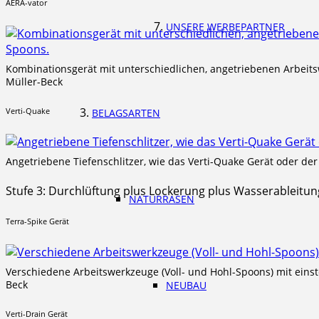
AERA-vator
UNSERE WERBEPARTNER
Kombinationsgerät mit unterschiedlichen, angetriebenen Arbeitsw
Müller-Beck
Verti-Quake
BELAGSARTEN
Angetriebene Tiefenschlitzer, wie das Verti-Quake Gerät oder de
Stufe 3: Durchlüftung plus Lockerung plus Wasserableitun
NATURRASEN
Terra-Spike Gerät
Verschiedene Arbeitswerkzeuge (Voll- und Hohl-Spoons) mit einste
Beck
NEUBAU
Verti-Drain Gerät