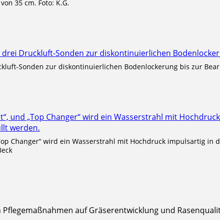
von 35 cm. Foto: K.G.
kluft-Sonden zur diskontinuierlichen Bodenlockerung bis zur Bearb
 „Top Changer“ wird ein Wasserstrahl mit Hochdruck impulsartig i
Beck
n Pflegemaßnahmen auf Gräserentwicklung und Rasenqualit