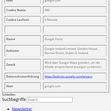
Host
google.com
Cookie Name
NID
Cookie Laufzeit
6 Monate
Name
Google Fonts
Google Ireland Limited, Gordon House,
Anbieter
Barrow Street, Dublin 4, Ireland
Wird über Google Maps geladen, um die
Zweck
Inhalte ansprechend anzeigen zu können.
Datenschutzerklärung
https://policies.google.com/privacy
Host
google.com
Schließen
Suchbegriffe
Newsletter