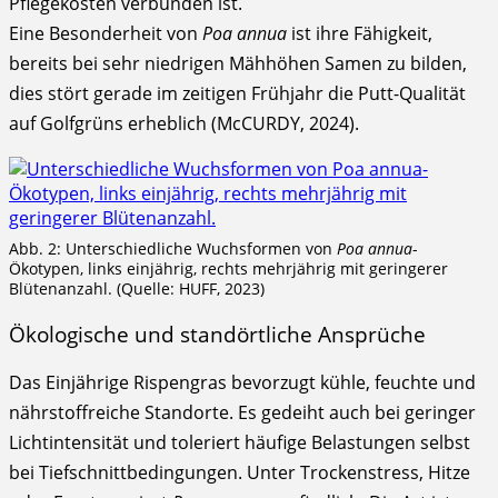
Pflegekosten verbunden ist.
Eine Besonderheit von
Poa annua
ist ihre Fähigkeit,
bereits bei sehr niedrigen Mähhöhen Samen zu bilden,
dies stört gerade im zeitigen Frühjahr die Putt-Qualität
auf Golfgrüns erheblich (McCURDY, 2024).
Abb. 2: Unterschiedliche Wuchsformen von
Poa annua
-
Ökotypen, links einjährig, rechts mehrjährig mit geringerer
Blütenanzahl. (Quelle: HUFF, 2023)
Ökologische und standörtliche Ansprüche
Das Einjährige Rispengras bevorzugt kühle, feuchte und
nährstoffreiche Standorte. Es gedeiht auch bei geringer
Lichtintensität und toleriert häufige Belastungen selbst
bei Tiefschnittbedingungen. Unter Trockenstress, Hitze