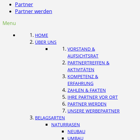
Partner
Partner werden
Menu
HOME
ÜBER UNS
VORSTAND &
AUFSICHTSRAT
PARTNERTREFFEN &
AKTIVITÄTEN
KOMPETENZ &
ERFAHRUNG
ZAHLEN & FAKTEN
IHRE PARTNER VOR ORT
PARTNER WERDEN
UNSERE WERBEPARTNER
BELAGSARTEN
NATURRASEN
NEUBAU
UMBAU