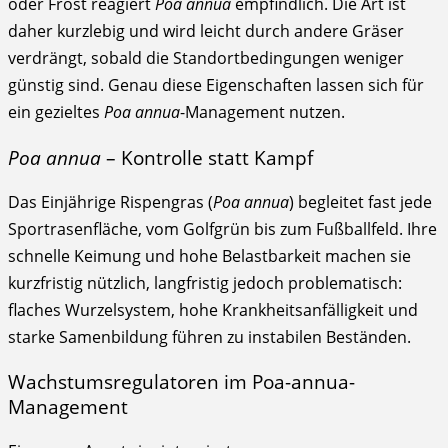
oder Frost reagiert
Poa annua
empfindlich. Die Art ist
daher kurzlebig und wird leicht durch andere Gräser
verdrängt, sobald die Standortbedingungen weniger
günstig sind. Genau diese Eigenschaften lassen sich für
ein gezieltes
Poa annua
-Management nutzen.
Poa annua
– Kontrolle statt Kampf
Das Einjährige Rispengras (
Poa annua
) begleitet fast jede
Sportrasenfläche, vom Golfgrün bis zum Fußballfeld. Ihre
schnelle Keimung und hohe Belastbarkeit machen sie
kurzfristig nützlich, langfristig jedoch problematisch:
flaches Wurzelsystem, hohe Krankheitsanfälligkeit und
starke Samenbildung führen zu instabilen Beständen.
Wachstumsregulatoren im Poa-annua-
Management