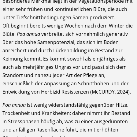
besonderes Merkmal liegt in der Vegetationsperiode mit
einer sehr frühen und kontinuierlichen Blüte, die auch
unter Tiefschnittbedingungen Samen produziert.
Oft beginnt bereits wenige Wochen nach dem Winter die
Blüte.
Poa annua
verbreitet sich vornehmlich generativ
über das hohe Samenpotenzial, das sich im Boden
anreichert und durch Lückenbildung im Bestand zur
Keimung kommt. Es kommt sowohl als einjähriges als
auch als mehrjähriges Ungras vor und passt sich dem
Standort und nahezu jeder Art der Pflege an,
einschließlich der Anpassung an Schnitthöhen und der
Entwicklung von Herbizid Resistenzen (McCURDY, 2024).
Poa annua
ist wenig widerstandsfähig gegenüber Hitze,
Trockenheit und Krankheiten; daher nimmt ihr Bestand
in Stressphasen häufig ab, was zu einer ausgedünnten
und anfälligen Rasenfläche führt, die mit erhöhten