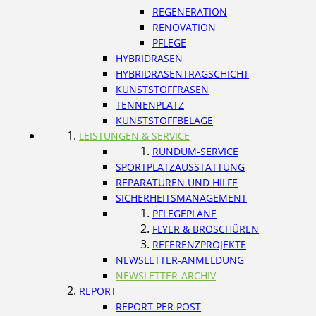
REGENERATION
RENOVATION
PFLEGE
HYBRIDRASEN
HYBRIDRASENTRAGSCHICHT
KUNSTSTOFFRASEN
TENNENPLATZ
KUNSTSTOFFBELÄGE
LEISTUNGEN & SERVICE
RUNDUM-SERVICE
SPORTPLATZAUSSTATTUNG
REPARATUREN UND HILFE
SICHERHEITSMANAGEMENT
PFLEGEPLÄNE
FLYER & BROSCHÜREN
REFERENZPROJEKTE
NEWSLETTER-ANMELDUNG
NEWSLETTER-ARCHIV
REPORT
REPORT PER POST