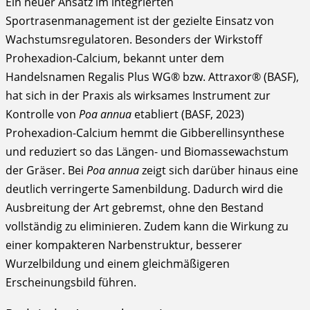
Ein neuer Ansatz im integrierten
Sportrasenmanagement ist der gezielte Einsatz von
Wachstumsregulatoren. Besonders der Wirkstoff
Prohexadion-Calcium, bekannt unter dem
Handelsnamen Regalis Plus WG® bzw. Attraxor® (BASF),
hat sich in der Praxis als wirksames Instrument zur
Kontrolle von
Poa annua
etabliert (BASF, 2023)
Prohexadion-Calcium hemmt die Gibberellinsynthese
und reduziert so das Längen- und Biomassewachstum
der Gräser. Bei
Poa annua
zeigt sich darüber hinaus eine
deutlich verringerte Samenbildung. Dadurch wird die
Ausbreitung der Art gebremst, ohne den Bestand
vollständig zu eliminieren. Zudem kann die Wirkung zu
einer kompakteren Narbenstruktur, besserer
Wurzelbildung und einem gleichmäßigeren
Erscheinungsbild führen.