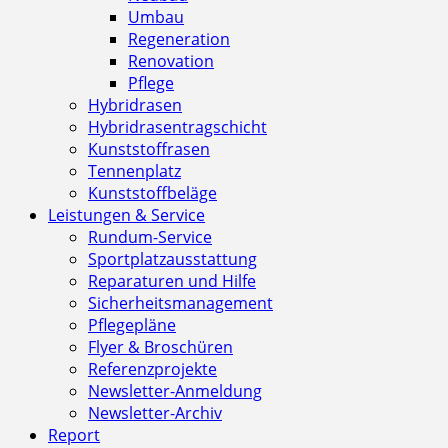
Umbau
Regeneration
Renovation
Pflege
Hybridrasen
Hybridrasentragschicht
Kunststoffrasen
Tennenplatz
Kunststoffbeläge
Leistungen & Service
Rundum-Service
Sportplatzausstattung
Reparaturen und Hilfe
Sicherheitsmanagement
Pflegepläne
Flyer & Broschüren
Referenzprojekte
Newsletter-Anmeldung
Newsletter-Archiv
Report