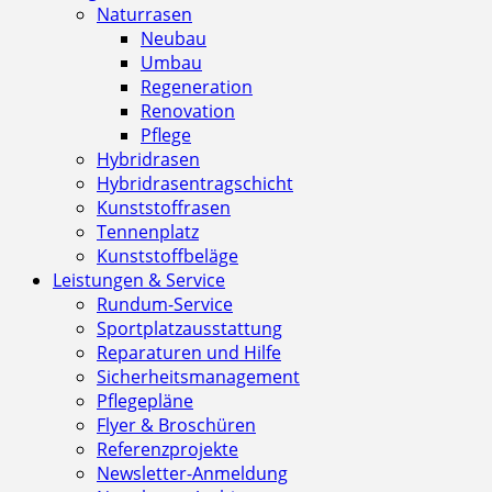
Naturrasen
Neubau
Umbau
Regeneration
Renovation
Pflege
Hybridrasen
Hybridrasentragschicht
Kunststoffrasen
Tennenplatz
Kunststoffbeläge
Leistungen & Service
Rundum-Service
Sportplatzausstattung
Reparaturen und Hilfe
Sicherheitsmanagement
Pflegepläne
Flyer & Broschüren
Referenzprojekte
Newsletter-Anmeldung