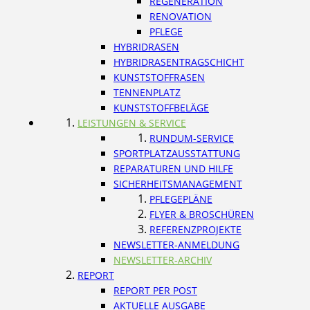
REGENERATION
RENOVATION
PFLEGE
HYBRIDRASEN
HYBRIDRASENTRAGSCHICHT
KUNSTSTOFFRASEN
TENNENPLATZ
KUNSTSTOFFBELÄGE
LEISTUNGEN & SERVICE
RUNDUM-SERVICE
SPORTPLATZAUSSTATTUNG
REPARATUREN UND HILFE
SICHERHEITSMANAGEMENT
PFLEGEPLÄNE
FLYER & BROSCHÜREN
REFERENZPROJEKTE
NEWSLETTER-ANMELDUNG
NEWSLETTER-ARCHIV
REPORT
REPORT PER POST
AKTUELLE AUSGABE