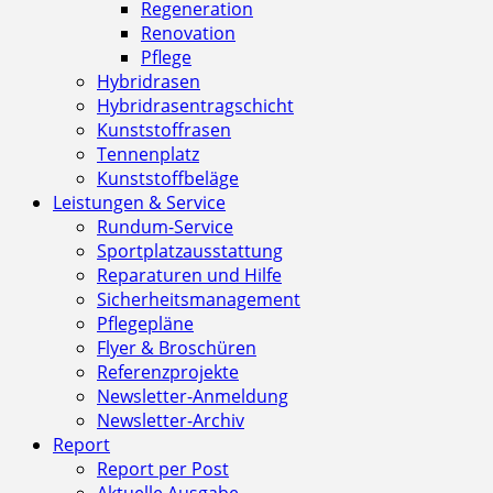
Regeneration
Renovation
Pflege
Hybridrasen
Hybridrasentragschicht
Kunststoffrasen
Tennenplatz
Kunststoffbeläge
Leistungen & Service
Rundum-Service
Sportplatzausstattung
Reparaturen und Hilfe
Sicherheitsmanagement
Pflegepläne
Flyer & Broschüren
Referenzprojekte
Newsletter-Anmeldung
Newsletter-Archiv
Report
Report per Post