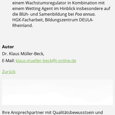
einem Wachstumsregulator in Kombination mit
einem Wetting Agent im Hinblick insbesondere auf
die Blüh- und Samenbildung bei
Poa annua
.
HGK-Facharbeit, Bildungszentrum DEULA-
Rheinland.
Autor
Dr. Klaus Müller-Beck,
E-Mail:
klaus.mueller-beck@t-online.de
Zurück
Ihre Ansprechpartner mit Qualitätsbewusstsein und