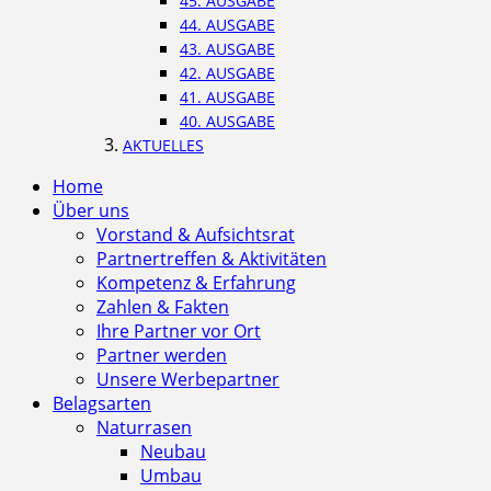
45. AUSGABE
44. AUSGABE
43. AUSGABE
42. AUSGABE
41. AUSGABE
40. AUSGABE
AKTUELLES
Home
Über uns
Vorstand & Aufsichtsrat
Partnertreffen & Aktivitäten
Kompetenz & Erfahrung
Zahlen & Fakten
Ihre Partner vor Ort
Partner werden
Unsere Werbepartner
Belagsarten
Naturrasen
Neubau
Umbau