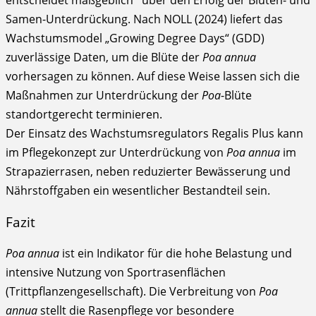
Samen-Unterdrückung. Nach NOLL (2024) liefert das
Wachstumsmodel „Growing Degree Days“ (GDD)
zuverlässige Daten, um die Blüte der
Poa annua
vorhersagen zu können. Auf diese Weise lassen sich die
Maßnahmen zur Unterdrückung der
Poa
-Blüte
standortgerecht terminieren.
Der Einsatz des Wachstumsregulators Regalis Plus kann
im Pflegekonzept zur Unterdrückung von
Poa annua
im
Strapazierrasen, neben reduzierter Bewässerung und
Nährstoffgaben ein wesentlicher Bestandteil sein.
Fazit
Poa annua
ist ein Indikator für die hohe Belastung und
intensive Nutzung von Sportrasenflächen
(Trittpflanzengesellschaft). Die Verbreitung von
Poa
annua
stellt die Rasenpflege vor besondere