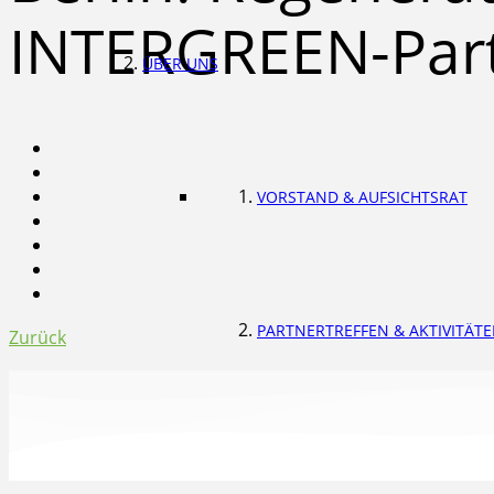
INTERGREEN-Part
ÜBER UNS
VORSTAND & AUFSICHTSRAT
PARTNERTREFFEN & AKTIVITÄT
Zurück
KOMPETENZ & ERFAHRUNG