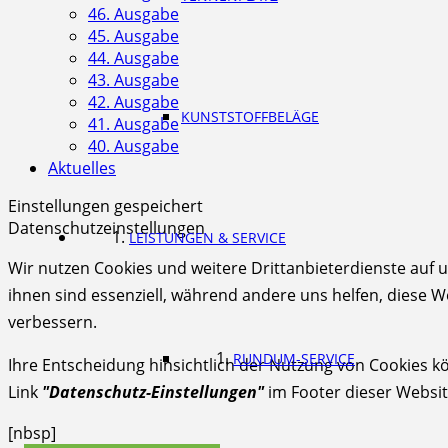
46. Ausgabe
45. Ausgabe
44. Ausgabe
43. Ausgabe
42. Ausgabe
KUNSTSTOFFBELÄGE
41. Ausgabe
40. Ausgabe
Aktuelles
Einstellungen gespeichert
Datenschutzeinstellungen
LEISTUNGEN & SERVICE
Wir nutzen Cookies und weitere Drittanbieterdienste auf u
ihnen sind essenziell, während andere uns helfen, diese W
verbessern.
RUNDUM-SERVICE
Ihre Entscheidung hinsichtlich der Nutzung von Cookies k
Link
"Datenschutz-Einstellungen"
im Footer dieser Websit
[nbsp]