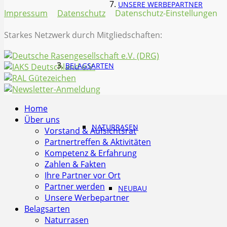
UNSERE WERBEPARTNER
Impressum
Datenschutz
Datenschutz-Einstellungen
Starkes Netzwerk durch Mitgliedschaften:
BELAGSARTEN
Home
Über uns
NATURRASEN
Vorstand & Aufsichtsrat
Partnertreffen & Aktivitäten
Kompetenz & Erfahrung
Zahlen & Fakten
Ihre Partner vor Ort
Partner werden
NEUBAU
Unsere Werbepartner
Belagsarten
Naturrasen