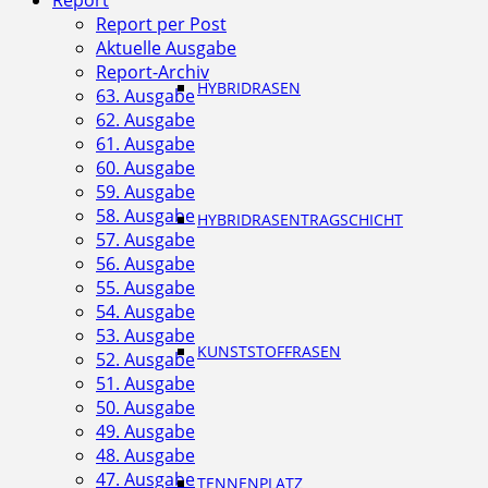
Report
Report per Post
Aktuelle Ausgabe
Report-Archiv
HYBRIDRASEN
63. Ausgabe
62. Ausgabe
61. Ausgabe
60. Ausgabe
59. Ausgabe
58. Ausgabe
HYBRIDRASENTRAGSCHICHT
57. Ausgabe
56. Ausgabe
55. Ausgabe
54. Ausgabe
53. Ausgabe
KUNSTSTOFFRASEN
52. Ausgabe
51. Ausgabe
50. Ausgabe
49. Ausgabe
48. Ausgabe
47. Ausgabe
TENNENPLATZ