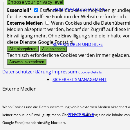
Choose your privacy level
SPORTPLATZAUSSTATTUNG
Essenziell*
Essenzielle Cookies ermöglichen grundl
für die einwandfreie Funktion der Website erforderlich.
Externe Medien
Wenn Cookies und die Datenübermi
Medien akzeptiert werden, bedarf der Zugriff auf diese 
Einwilligung mehr. Ohne Einwilligung sind die Inhalte vo
diese Dienste Google Fonts) bl
REPARATUREN UND HILFE
Technisch erforderliche Cookies werden immer geladen
Datenschutzerklärung
Impressum
Cookie-Details
SICHERHEITSMANAGEMENT
Externe Medien
Wenn Cookies und die Datenübermittlung von/an externen Medien akzeptiert wer
PFLEGEPLÄNE
keiner manuellen Einwilligung mehr. Ohne Ihre Einwilligung sind die Inhalte v
Google Fonts) standardmäßig blockiert.