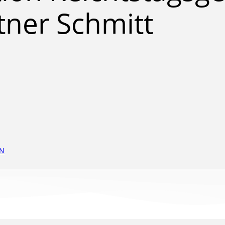
ner Schmitt
EN