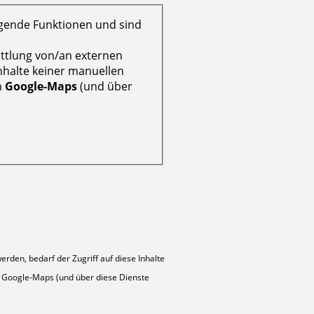
egende Funktionen und sind
ttlung von/an externen
Inhalte keiner manuellen
n
Google-Maps
(und über
.
den, bedarf der Zugriff auf diese Inhalte
on Google-Maps (und über diese Dienste