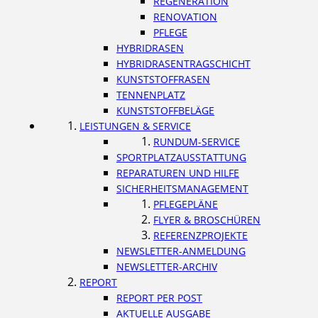
REGENERATION
RENOVATION
PFLEGE
HYBRIDRASEN
HYBRIDRASENTRAGSCHICHT
KUNSTSTOFFRASEN
TENNENPLATZ
KUNSTSTOFFBELÄGE
LEISTUNGEN & SERVICE
RUNDUM-SERVICE
SPORTPLATZAUSSTATTUNG
REPARATUREN UND HILFE
SICHERHEITSMANAGEMENT
PFLEGEPLÄNE
FLYER & BROSCHÜREN
REFERENZPROJEKTE
NEWSLETTER-ANMELDUNG
NEWSLETTER-ARCHIV
REPORT
REPORT PER POST
AKTUELLE AUSGABE