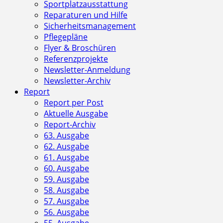
Sportplatzausstattung
Reparaturen und Hilfe
Sicherheitsmanagement
Pflegepläne
Flyer & Broschüren
Referenzprojekte
Newsletter-Anmeldung
Newsletter-Archiv
Report
Report per Post
Aktuelle Ausgabe
Report-Archiv
63. Ausgabe
62. Ausgabe
61. Ausgabe
60. Ausgabe
59. Ausgabe
58. Ausgabe
57. Ausgabe
56. Ausgabe
55. Ausgabe