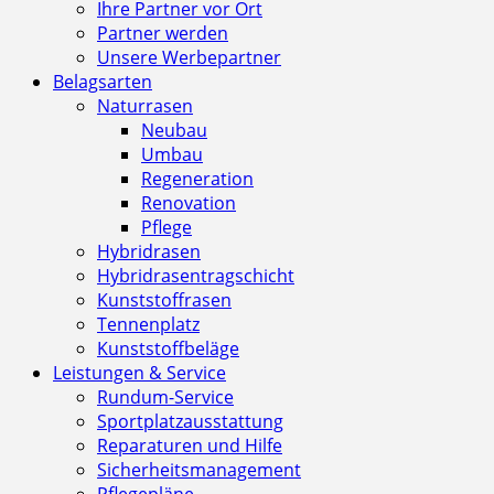
Ihre Partner vor Ort
Partner werden
Unsere Werbepartner
Belagsarten
Naturrasen
Neubau
Umbau
Regeneration
Renovation
Pflege
Hybridrasen
Hybridrasentragschicht
Kunststoffrasen
Tennenplatz
Kunststoffbeläge
Leistungen & Service
Rundum-Service
Sportplatzausstattung
Reparaturen und Hilfe
Sicherheitsmanagement
Pflegepläne