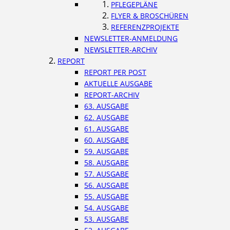
PFLEGEPLÄNE
FLYER & BROSCHÜREN
REFERENZPROJEKTE
NEWSLETTER-ANMELDUNG
NEWSLETTER-ARCHIV
REPORT
REPORT PER POST
AKTUELLE AUSGABE
REPORT-ARCHIV
63. AUSGABE
62. AUSGABE
61. AUSGABE
60. AUSGABE
59. AUSGABE
58. AUSGABE
57. AUSGABE
56. AUSGABE
55. AUSGABE
54. AUSGABE
53. AUSGABE