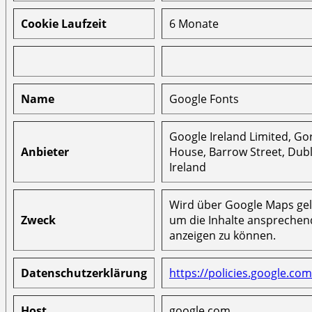
Cookie Laufzeit
6 Monate
Name
Google Fonts
Google Ireland Limited, G
Anbieter
House, Barrow Street, Dubl
Ireland
Wird über Google Maps ge
Zweck
um die Inhalte ansprechen
anzeigen zu können.
Datenschutzerklärung
https://policies.google.com
Host
google.com