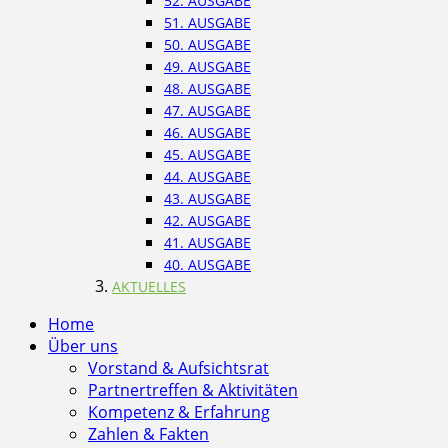
52. AUSGABE
51. AUSGABE
50. AUSGABE
49. AUSGABE
48. AUSGABE
47. AUSGABE
46. AUSGABE
45. AUSGABE
44. AUSGABE
43. AUSGABE
42. AUSGABE
41. AUSGABE
40. AUSGABE
AKTUELLES
Home
Über uns
Vorstand & Aufsichtsrat
Partnertreffen & Aktivitäten
Kompetenz & Erfahrung
Zahlen & Fakten