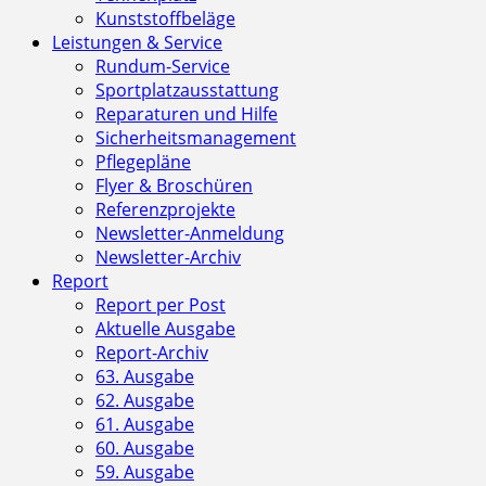
Kunststoffbeläge
Leistungen & Service
Rundum-Service
Sportplatzausstattung
Reparaturen und Hilfe
Sicherheitsmanagement
Pflegepläne
Flyer & Broschüren
Referenzprojekte
Newsletter-Anmeldung
Newsletter-Archiv
Report
Report per Post
Aktuelle Ausgabe
Report-Archiv
63. Ausgabe
62. Ausgabe
61. Ausgabe
60. Ausgabe
59. Ausgabe