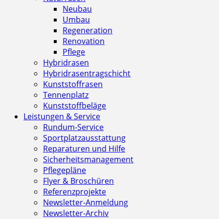
Neubau
Umbau
Regeneration
Renovation
Pflege
Hybridrasen
Hybridrasentragschicht
Kunststoffrasen
Tennenplatz
Kunststoffbeläge
Leistungen & Service
Rundum-Service
Sportplatzausstattung
Reparaturen und Hilfe
Sicherheitsmanagement
Pflegepläne
Flyer & Broschüren
Referenzprojekte
Newsletter-Anmeldung
Newsletter-Archiv