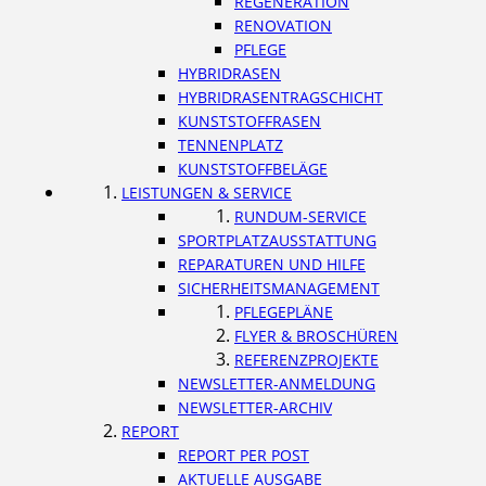
REGENERATION
RENOVATION
PFLEGE
HYBRIDRASEN
HYBRIDRASENTRAGSCHICHT
KUNSTSTOFFRASEN
TENNENPLATZ
KUNSTSTOFFBELÄGE
LEISTUNGEN & SERVICE
RUNDUM-SERVICE
SPORTPLATZAUSSTATTUNG
REPARATUREN UND HILFE
SICHERHEITSMANAGEMENT
PFLEGEPLÄNE
FLYER & BROSCHÜREN
REFERENZPROJEKTE
NEWSLETTER-ANMELDUNG
NEWSLETTER-ARCHIV
REPORT
REPORT PER POST
AKTUELLE AUSGABE