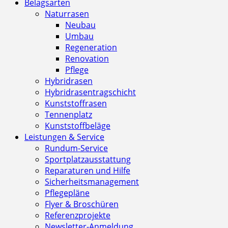
Belagsarten
Naturrasen
Neubau
Umbau
Regeneration
Renovation
Pflege
Hybridrasen
Hybridrasentragschicht
Kunststoffrasen
Tennenplatz
Kunststoffbeläge
Leistungen & Service
Rundum-Service
Sportplatzausstattung
Reparaturen und Hilfe
Sicherheitsmanagement
Pflegepläne
Flyer & Broschüren
Referenzprojekte
Newsletter-Anmeldung