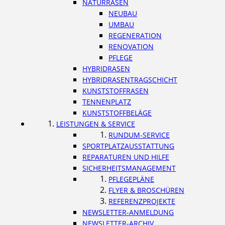
NATURRASEN
NEUBAU
UMBAU
REGENERATION
RENOVATION
PFLEGE
HYBRIDRASEN
HYBRIDRASENTRAGSCHICHT
KUNSTSTOFFRASEN
TENNENPLATZ
KUNSTSTOFFBELÄGE
LEISTUNGEN & SERVICE
RUNDUM-SERVICE
SPORTPLATZAUSSTATTUNG
REPARATUREN UND HILFE
SICHERHEITSMANAGEMENT
PFLEGEPLÄNE
FLYER & BROSCHÜREN
REFERENZPROJEKTE
NEWSLETTER-ANMELDUNG
NEWSLETTER-ARCHIV