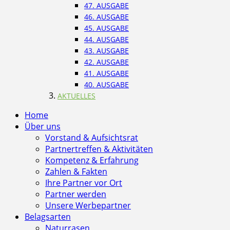
47. AUSGABE
46. AUSGABE
45. AUSGABE
44. AUSGABE
43. AUSGABE
42. AUSGABE
41. AUSGABE
40. AUSGABE
AKTUELLES
Home
Über uns
Vorstand & Aufsichtsrat
Partnertreffen & Aktivitäten
Kompetenz & Erfahrung
Zahlen & Fakten
Ihre Partner vor Ort
Partner werden
Unsere Werbepartner
Belagsarten
Naturrasen