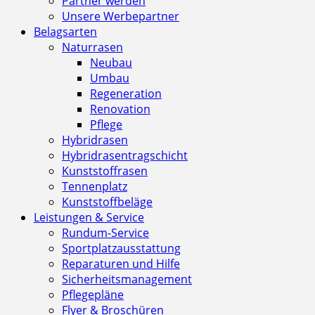
Partner werden
Unsere Werbepartner
Belagsarten
Naturrasen
Neubau
Umbau
Regeneration
Renovation
Pflege
Hybridrasen
Hybridrasentragschicht
Kunststoffrasen
Tennenplatz
Kunststoffbeläge
Leistungen & Service
Rundum-Service
Sportplatzausstattung
Reparaturen und Hilfe
Sicherheitsmanagement
Pflegepläne
Flyer & Broschüren