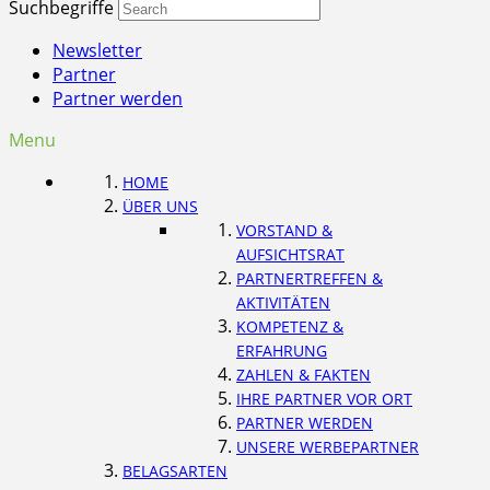
Suchbegriffe
Newsletter
Partner
Partner werden
Menu
HOME
ÜBER UNS
VORSTAND &
AUFSICHTSRAT
PARTNERTREFFEN &
AKTIVITÄTEN
KOMPETENZ &
ERFAHRUNG
ZAHLEN & FAKTEN
IHRE PARTNER VOR ORT
PARTNER WERDEN
UNSERE WERBEPARTNER
BELAGSARTEN